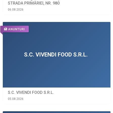
STRADA PRIMĂRIEI, NR. 980
06.08.2026
ANUNTURI
S.C. VIVENDI FOOD S.R.L.
05.08.2026