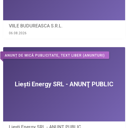
VIILE BUDUREASCA S.R.L.
06.08.2026
ANUNȚ DE MICĂ PUBLICITATE, TEXT LIBER
(ANUNTURI)
Liești Energy SRL - ANUNŢ PUBLIC