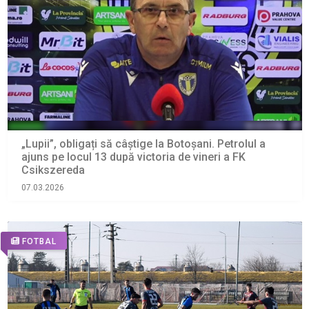
„Lupii”, obligați să câștige la Botoșani. Petrolul a
ajuns pe locul 13 după victoria de vineri a FK
Csikszereda
07.03.2026
FOTBAL