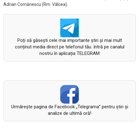
Adrian Comănescu (Rm. Vâlcea).
Poți să găsești cele mai importante știri și mai mult
conținut media direct pe telefonul tău. Intră pe canalul
nostru în aplicația TELEGRAM
Urmăreşte pagina de Facebook „Telegrama” pentru ştiri şi
analize de ultimă oră!