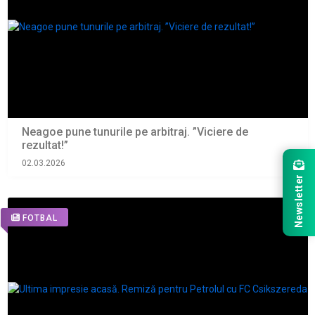
Neagoe pune tunurile pe arbitraj. ”Viciere de
rezultat!”
02.03.2026
Newsletter
FOTBAL