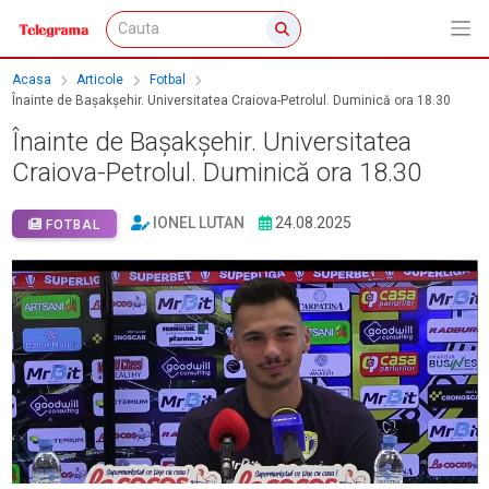
Acasa
Articole
Fotbal
Înainte de Bașakșehir. Universitatea Craiova-Petrolul. Duminică ora 18.30
Înainte de Bașakșehir. Universitatea
Craiova-Petrolul. Duminică ora 18.30
IONEL LUTAN
24.08.2025
FOTBAL