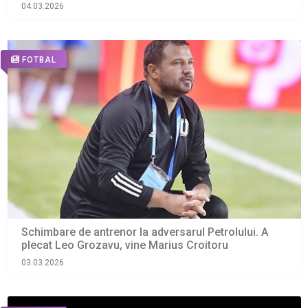
04.03.2026
FOTBAL
Schimbare de antrenor la adversarul Petrolului. A
plecat Leo Grozavu, vine Marius Croitoru
03.03.2026