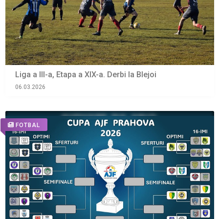
Liga a III-a, Etapa a XIX-a. Derbi la Blejoi
06.03.2026
FOTBAL