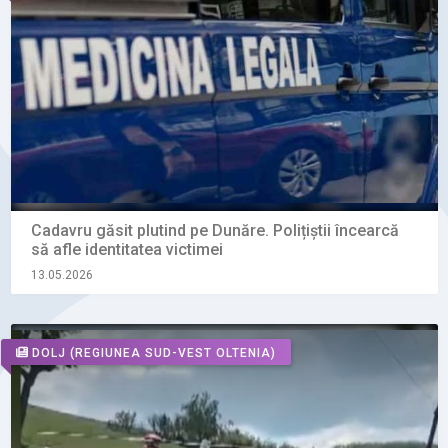
Cadavru găsit plutind pe Dunăre. Polițiștii încearcă
să afle identitatea victimei
13.05.2026
DOLJ
(REGIUNEA SUD-VEST OLTENIA)