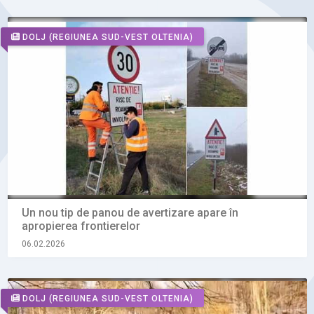
DOLJ
(REGIUNEA SUD-VEST OLTENIA)
Un nou tip de panou de avertizare apare în
apropierea frontierelor
06.02.2026
DOLJ
(REGIUNEA SUD-VEST OLTENIA)