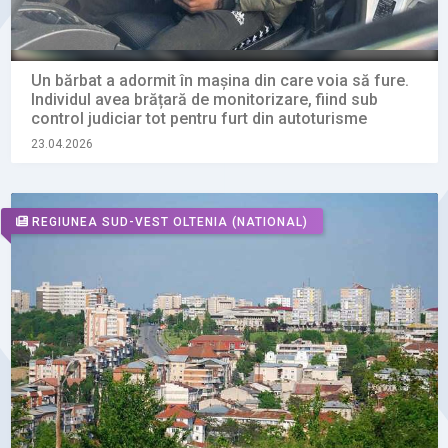
Un bărbat a adormit în mașina din care voia să fure.
Individul avea brățară de monitorizare, fiind sub
control judiciar tot pentru furt din autoturisme
23.04.2026
REGIUNEA SUD-VEST OLTENIA
(NATIONAL)