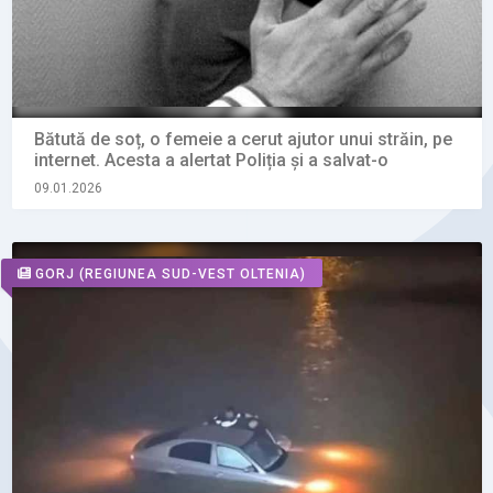
Bătută de soț, o femeie a cerut ajutor unui străin, pe
internet. Acesta a alertat Poliția și a salvat-o
09.01.2026
GORJ
(REGIUNEA SUD-VEST OLTENIA)