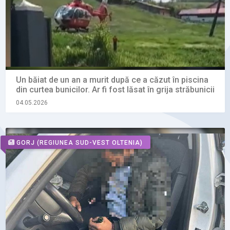
Un băiat de un an a murit după ce a căzut în piscina
din curtea bunicilor. Ar fi fost lăsat în grija străbunicii
04.05.2026
GORJ
(REGIUNEA SUD-VEST OLTENIA)