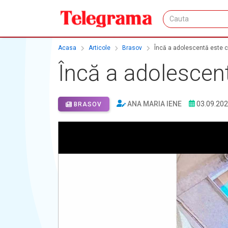
Acasa
Articole
Brasov
Încă a adolescentă este că
Încă a adolescent
ANA MARIA IENE
03.09.20
BRASOV