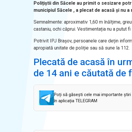
Polițiștii din Săcele au primit o sesizare po
municipiul Săcele , a plecat de acasă și nu a 
Semnalmente: aproximativ 1,60 m înălțime, greutat
castaniu, ochi căprui. Vestimentația nu a putut fi 
Potrivit IPJ Brașov, persoanele care dețin inform
apropiată unitate de poliție sau să sune la 112.
Plecată de acasă în ur
de 14 ani e căutată de fa
Poți să găsești cele mai importante știri
în aplicația TELEGRAM