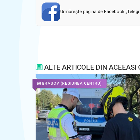
Urmăreşte pagina de Facebook „Telegram
ALTE ARTICOLE DIN ACEEASI
BRASOV
(REGIUNEA CENTRU)