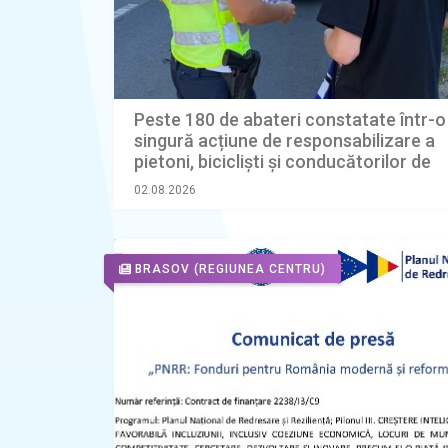
Peste 180 de abateri constatate într-o
singură acțiune de responsabilizare a
pietoni, bicicliști și conducătorilor de
trotinete electrice
02.08.2026
BRASOV
(REGIUNEA CENTRU)