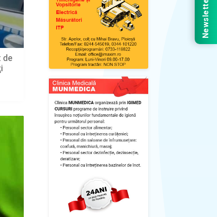
Newsletter
t de
i