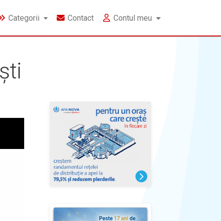
Categorii
Contact
Contul meu
ști