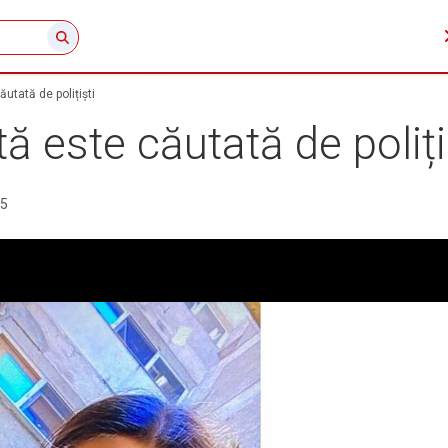
utată de polițiști
ă este căutată de poliți
25