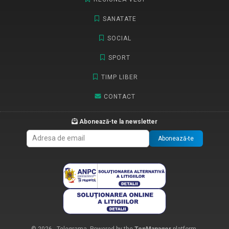
SANATATE
SOCIAL
SPORT
TIMP LIBER
CONTACT
Abonează-te la newsletter
Abonează-te
© 2026 - Telegrama. Powered by the
TopManager
platform.