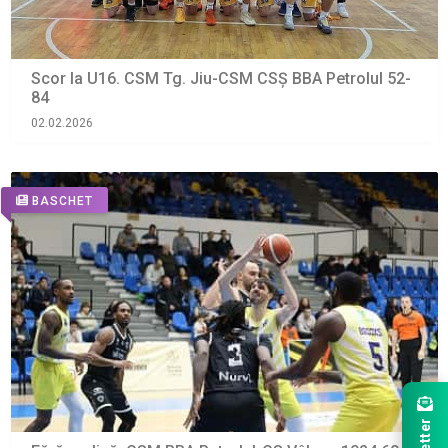
Scor la U16. CSM Tg. Jiu-CSM CSȘ BBA Petrolul 52-
84
02.02.2026
BASCHET