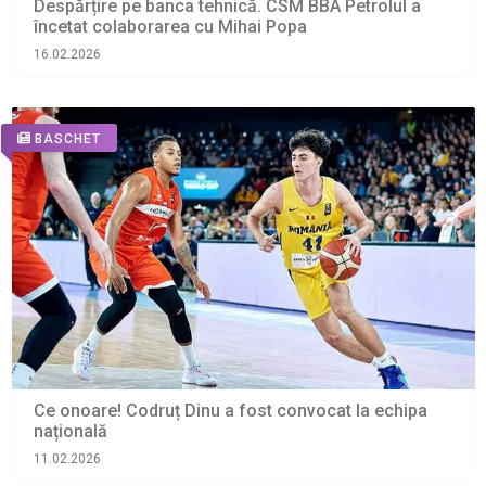
Despărțire pe banca tehnică. CSM BBA Petrolul a
încetat colaborarea cu Mihai Popa
16.02.2026
BASCHET
Ce onoare! Codruț Dinu a fost convocat la echipa
națională
11.02.2026