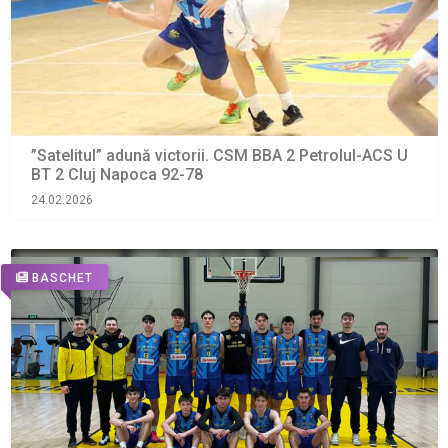
”Satelitul” adună victorii. CSM BBA 2 Petrolul-ACS U
BT 2 Cluj Napoca 92-78
24.02.2026
BASCHET