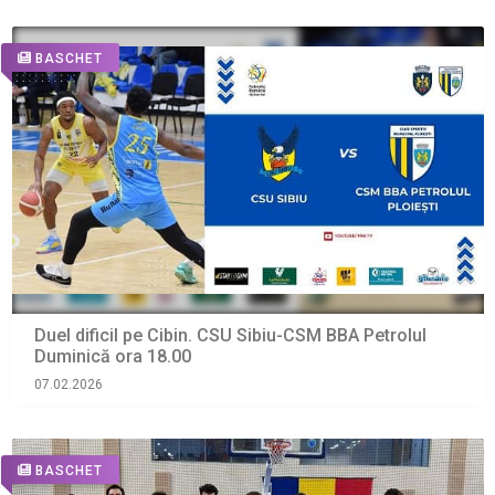
BASCHET
Duel dificil pe Cibin. CSU Sibiu-CSM BBA Petrolul
Duminică ora 18.00
07.02.2026
BASCHET