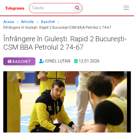
Acasa
Articole
Baschet
Înfrângere în Giulești. Rapid 2 București-CSM BBA Petrolul 2 74-67
Înfrângere în Giulești. Rapid 2 București-
CSM BBA Petrolul 2 74-67
IONEL LUTAN
12.01.2026
BASCHET