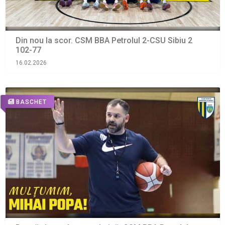
Din nou la scor. CSM BBA Petrolul 2-CSU Sibiu 2
102-77
16.02.2026
BASCHET