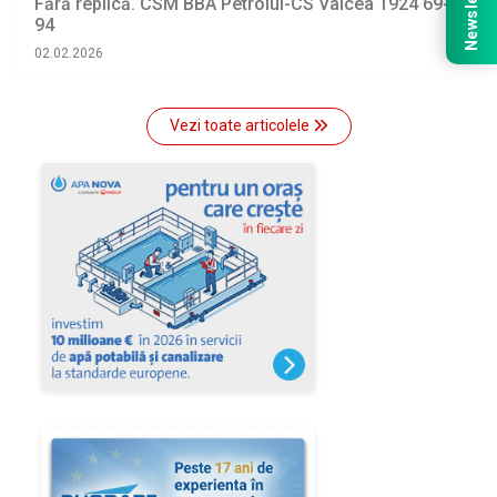
Newsletter
Fără replică. CSM BBA Petrolul-CS Vâlcea 1924 69-
94
02.02.2026
Vezi toate articolele