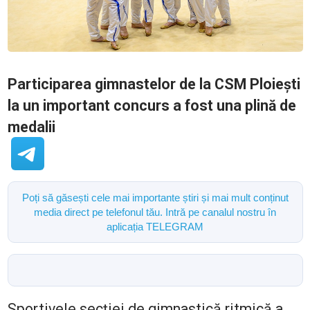
Participarea gimnastelor de la CSM Ploiești
la un important concurs a fost una plină de
medalii
Poți să găsești cele mai importante știri și mai mult conținut
media direct pe telefonul tău. Intră pe canalul nostru în
aplicația TELEGRAM
Sportivele secţiei de gimnastică ritmică a