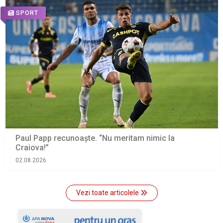
SPORT
Paul Papp recunoaşte. “Nu meritam nimic la
Craiova!”
02.08.2026
Vezi toate articolele