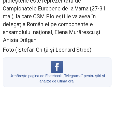
ploieștene este reprezentată de
Campionatele Europene de la Varna (27-31
mai), la care CSM Ploieşti le va avea în
delegaţia României pe componentele
ansamblului naţional, Elena Murărescu şi
Anisia Drăgan.
Foto ( Ştefan Ghiţă şi Leonard Stroe)
Urmăreşte pagina de Facebook „Telegrama” pentru ştiri şi
analize de ultimă oră!