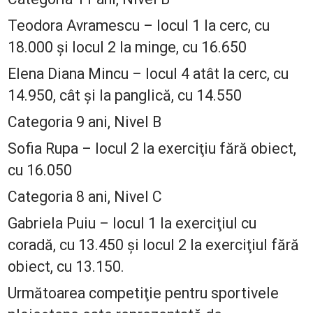
Teodora Avramescu – locul 1 la cerc, cu
18.000 şi locul 2 la minge, cu 16.650
Elena Diana Mincu – locul 4 atât la cerc, cu
14.950, cât şi la panglică, cu 14.550
Categoria 9 ani, Nivel B
Sofia Rupa – locul 2 la exerciţiu fără obiect,
cu 16.050
Categoria 8 ani, Nivel C
Gabriela Puiu – locul 1 la exerciţiul cu
coradă, cu 13.450 şi locul 2 la exerciţiul fără
obiect, cu 13.150.
Următoarea competiţie pentru sportivele