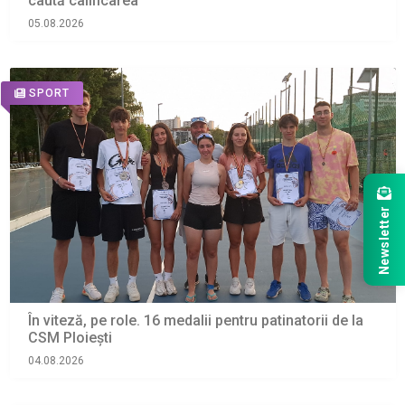
caută calificarea
05.08.2026
SPORT
Newsletter
În viteză, pe role. 16 medalii pentru patinatorii de la
CSM Ploiești
04.08.2026