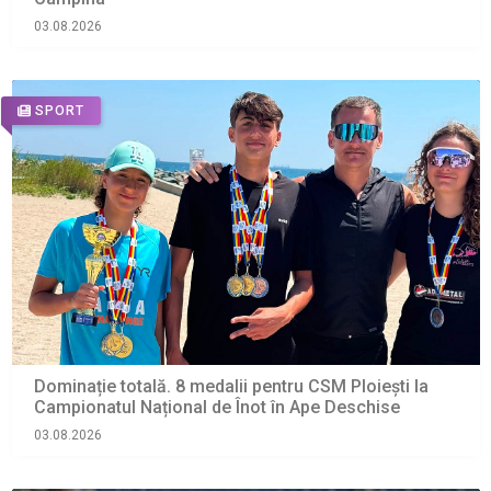
03.08.2026
SPORT
Dominație totală. 8 medalii pentru CSM Ploiești la
Campionatul Național de Înot în Ape Deschise
03.08.2026