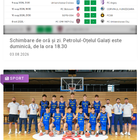
Schimbare de oră și zi. Petrolul-Oțelul Galați este
duminică, de la ora 18.30
03.08.2026
SPORT