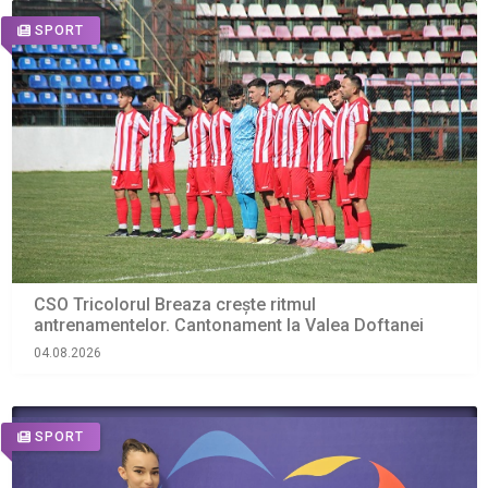
SPORT
CSO Tricolorul Breaza crește ritmul
antrenamentelor. Cantonament la Valea Doftanei
04.08.2026
SPORT