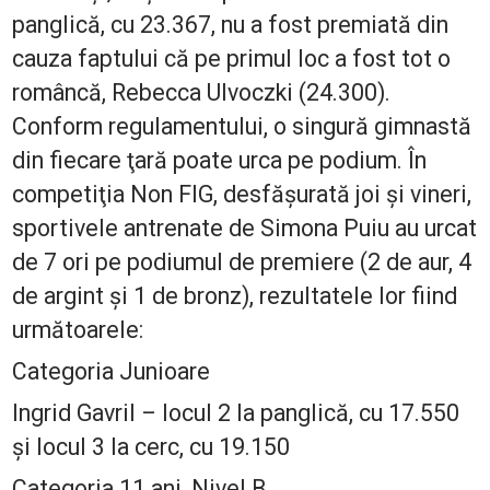
panglică, cu 23.367, nu a fost premiată din
cauza faptului că pe primul loc a fost tot o
româncă, Rebecca Ulvoczki (24.300).
Conform regulamentului, o singură gimnastă
din fiecare ţară poate urca pe podium. În
competiţia Non FIG, desfăşurată joi şi vineri,
sportivele antrenate de Simona Puiu au urcat
de 7 ori pe podiumul de premiere (2 de aur, 4
de argint şi 1 de bronz), rezultatele lor fiind
următoarele:
Categoria Junioare
Ingrid Gavril – locul 2 la panglică, cu 17.550
şi locul 3 la cerc, cu 19.150
Categoria 11 ani, Nivel B