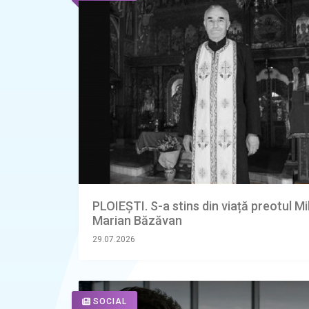
PLOIEȘTI. S-a stins din viață preotul Mi
Marian Băzăvan
29.07.2026
SOCIAL