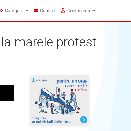
Categorii
Contact
Contul meu
 la marele protest