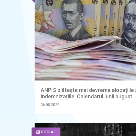
ANPIS plătește mai devreme alocațiile 
indemnizațiile. Calendarul lunii august
06.08.2026
SOCIAL