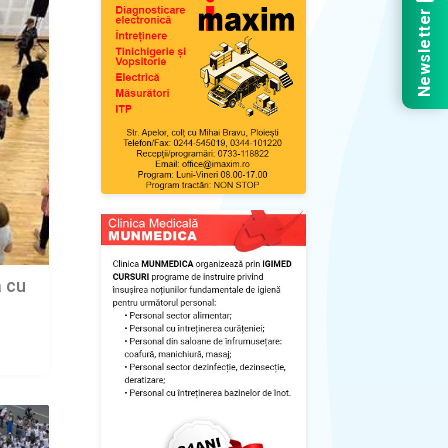
Newsletter
ă cu