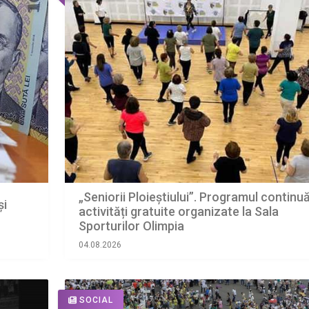
„Seniorii Ploieștiului”. Programul continu
și
activități gratuite organizate la Sala
Sporturilor Olimpia
04.08.2026
SOCIAL