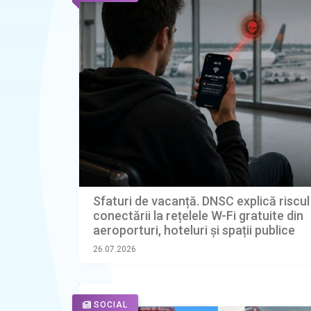
Sfaturi de vacanță. DNSC explică riscul
conectării la rețelele W-Fi gratuite din
aeroporturi, hoteluri și spații publice
26.07.2026
SOCIAL