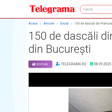
Acasa
Articole
Social
150 de dascăli din Prahova 
150 de dascăli di
din București
TELEGRAMA RO
08.09.2025
SOCIAL