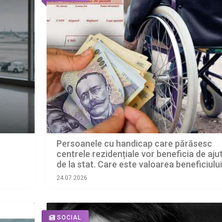
Persoanele cu handicap care părăsesc
centrele rezidențiale vor beneficia de aju
de la stat. Care este valoarea beneficiului
24.07.2026
SOCIAL