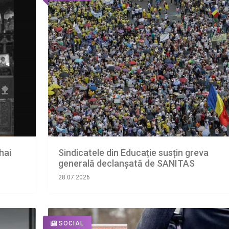
hai
Sindicatele din Educație susțin greva
generală declanșată de SANITAS
28.07.2026
SOCIAL