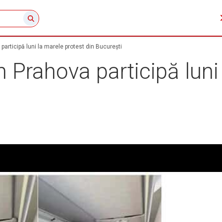
participă luni la marele protest din București
n Prahova participă luni