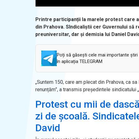
Printre participanții la marele protest care a
din Prahova. SIndicaliștii cer Guvernului să
preuniversitar, dar și demisia lui Daniel David
Poți să găsești cele mai importante știri
în aplicația TELEGRAM
„Suntem 150, care am plecat din Prahova, ca sa l
renunțăm”, a transmis președintele sindicatului „
Protest cu mii de dascăl
zi de școală. Sindicatel
David