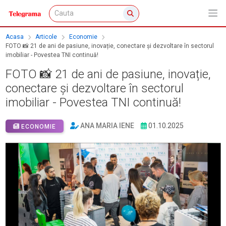
Acasa
Articole
Economie
FOTO 📸 21 de ani de pasiune, inovație, conectare și dezvoltare în sectorul
imobiliar - Povestea TNI continuă!
FOTO 📸 21 de ani de pasiune, inovație,
conectare și dezvoltare în sectorul
imobiliar - Povestea TNI continuă!
ANA MARIA IENE
01.10.2025
ECONOMIE