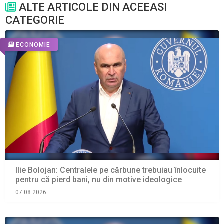
ALTE ARTICOLE DIN ACEEASI
CATEGORIE
ECONOMIE
Ilie Bolojan: Centralele pe cărbune trebuiau înlocuite
pentru că pierd bani, nu din motive ideologice
07.08.2026