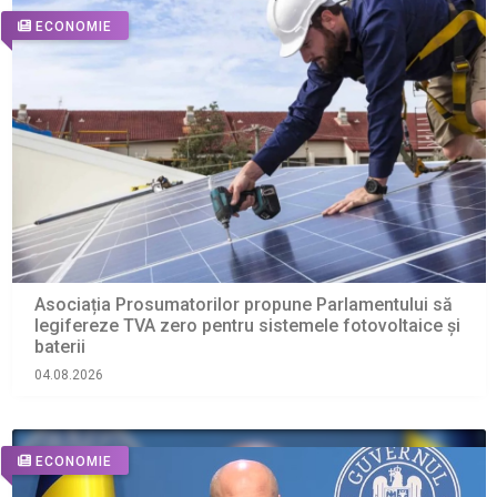
ECONOMIE
Asociația Prosumatorilor propune Parlamentului să
legifereze TVA zero pentru sistemele fotovoltaice și
baterii
04.08.2026
ECONOMIE