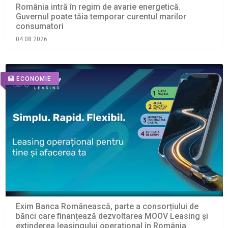
România intră în regim de avarie energetică.
Guvernul poate tăia temporar curentul marilor
consumatori
04.08.2026
ECONOMIE
Exim Banca Românească, parte a consorțiului de
bănci care finanțează dezvoltarea MOOV Leasing și
extinderea leasingului operațional în România