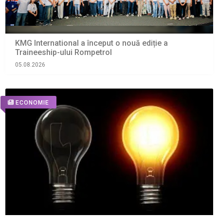
KMG International a început o nouă ediție a
Traineeship-ului Rompetrol
05.08.2026
ECONOMIE