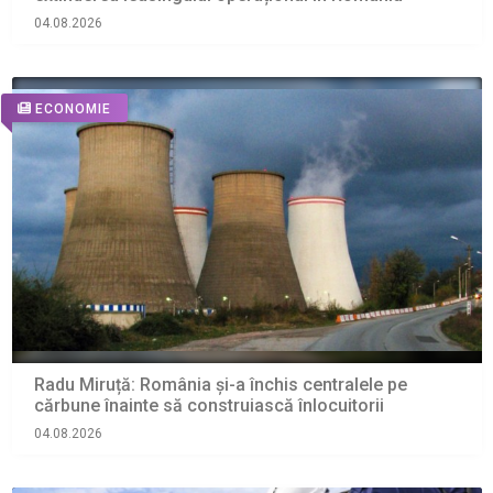
04.08.2026
ECONOMIE
Radu Miruță: România și-a închis centralele pe
cărbune înainte să construiască înlocuitorii
04.08.2026