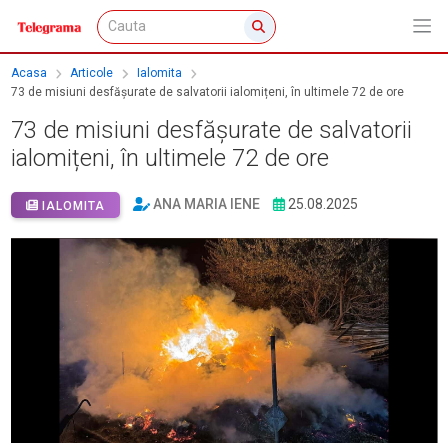
Acasa
Articole
Ialomita
73 de misiuni desfășurate de salvatorii ialomițeni, în ultimele 72 de ore
73 de misiuni desfășurate de salvatorii
ialomițeni, în ultimele 72 de ore
ANA MARIA IENE
25.08.2025
IALOMITA