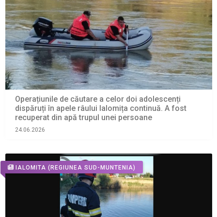
Operațiunile de căutare a celor doi adolescenți
dispăruți în apele râului Ialomița continuă. A fost
recuperat din apă trupul unei persoane
24.06.2026
IALOMITA
(REGIUNEA SUD-MUNTENIA)