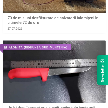
70 de misiuni desfășurate de salvatorii ialomițeni în
ultimele 72 de ore
27.07.2026
IALOMITA
(REGIUNEA SUD-MUNTENIA)
Newsletter
Un bărbat, înarmat cu un cuțit, reținut de jandarmii