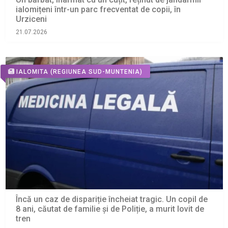
ialomițeni într-un parc frecventat de copii, în
Urziceni
21.07.2026
IALOMITA
(REGIUNEA SUD-MUNTENIA)
Încă un caz de dispariție încheiat tragic. Un copil de
8 ani, căutat de familie și de Poliție, a murit lovit de
tren