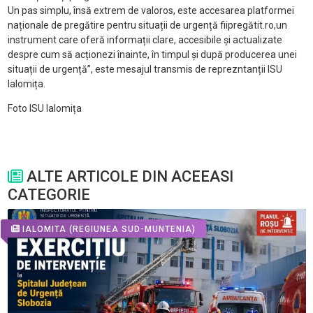
Un pas simplu, însă extrem de valoros, este accesarea platformei
naționale de pregătire pentru situații de urgență fiipregătit.ro,un
instrument care oferă informații clare, accesibile și actualizate
despre cum să acționezi înainte, în timpul și după producerea unei
situații de urgență”, este mesajul transmis de reprezntanții ISU
Ialomița.
Foto ISU Ialomița
ALTE ARTICOLE DIN ACEEASI
CATEGORIE
IALOMITA
(REGIUNEA SUD-MUNTENIA)