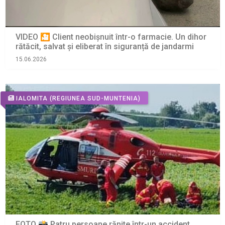
VIDEO 🎦 Client neobișnuit într-o farmacie. Un dihor
rătăcit, salvat și eliberat în siguranță de jandarmi
15.06.2026
IALOMITA
(REGIUNEA SUD-MUNTENIA)
FOTO 📸 Patru persoane rănite într-un accident