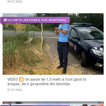
09.07.2026
IALOMITA
(REGIUNEA SUD-MUNTENIA)
VIDEO 🎦 Un șarpe de 1,5 metri a fost găsit în
aragaz, de o gospodină din Ialomița
07.07.2026