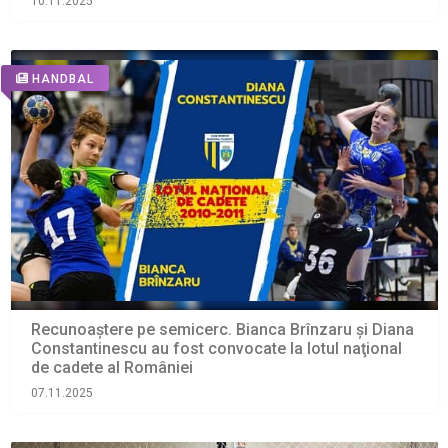
10.11.2025
HANDBAL
Recunoaștere pe semicerc. Bianca Brînzaru şi Diana
Constantinescu au fost convocate la lotul naţional
de cadete al României
07.11.2025