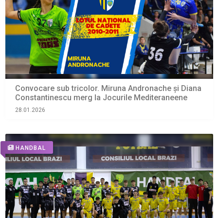
Convocare sub tricolor. Miruna Andronache și Diana
Constantinescu merg la Jocurile Mediteraneene
28.01.2026
HANDBAL