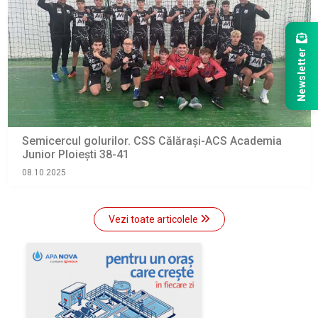
Newsletter
Semicercul golurilor. CSS Călărași-ACS Academia
Junior Ploiești 38-41
08.10.2025
Vezi toate articolele