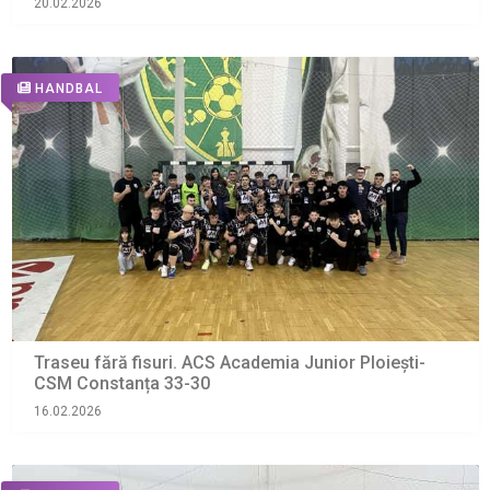
20.02.2026
HANDBAL
Traseu fără fisuri. ACS Academia Junior Ploiești-
CSM Constanța 33-30
16.02.2026