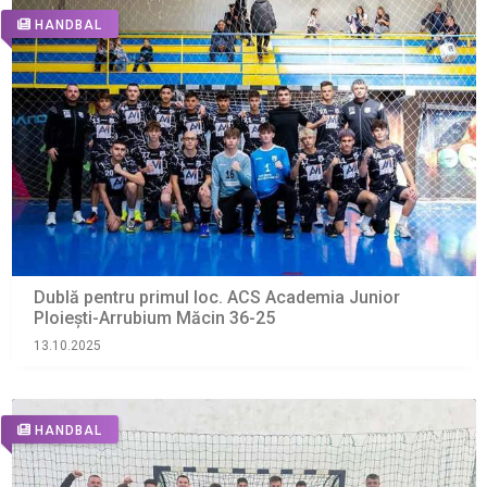
HANDBAL
Dublă pentru primul loc. ACS Academia Junior
Ploiești-Arrubium Măcin 36-25
13.10.2025
HANDBAL