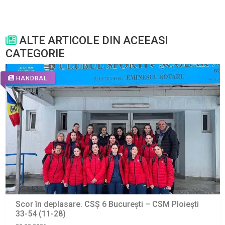
ALTE ARTICOLE DIN ACEEASI
CATEGORIE
HANDBAL
Scor în deplasare. CSŞ 6 Bucureşti – CSM Ploieşti
33-54 (11-28)