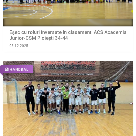
Eșec cu roluri inversate în clasament. ACS Academia
Junior-CSM Ploiești 34-44
08.12.2025
HANDBAL