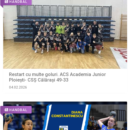
HANDBAL
Restart cu multe goluri. ACS Academia Junior
Ploiești- CSȘ Călărași 49-33
04.02.2026
HANDBAL