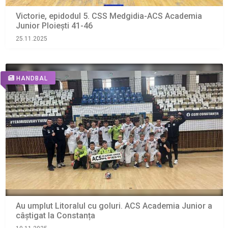
Victorie, epidodul 5. CSS Medgidia-ACS Academia
Junior Ploiești 41-46
25.11.2025
HANDBAL
Au umplut Litoralul cu goluri. ACS Academia Junior a
câștigat la Constanța