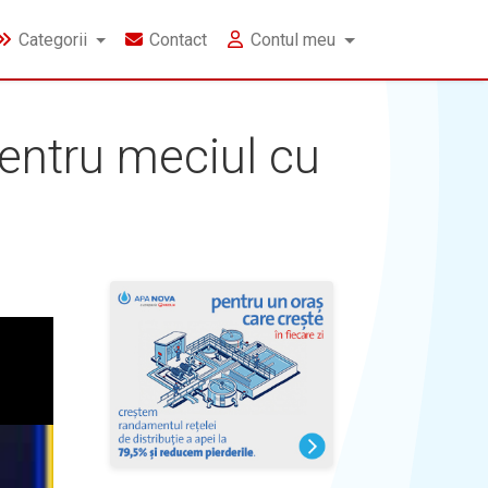
Categorii
Contact
Contul meu
pentru meciul cu