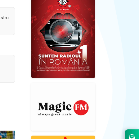
ostru