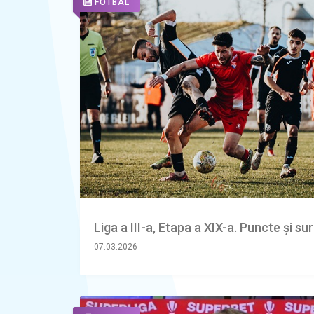
FOTBAL
Liga a III-a, Etapa a XIX-a. Puncte și su
07.03.2026