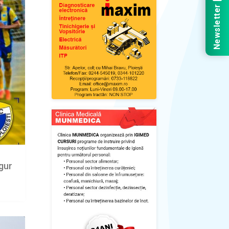
Newsletter
igur