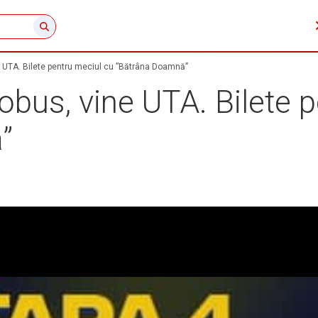
e UTA. Bilete pentru meciul cu ”Bătrâna Doamnă”
obus, vine UTA. Bilete 
”