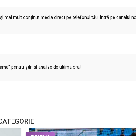
 și mai mult conținut media direct pe telefonul tău. Intră pe canalul n
a” pentru ştiri şi analize de ultimă oră!
 CATEGORIE