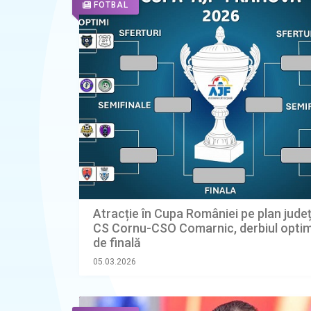
FOTBAL
Atracție în Cupa României pe plan jude
CS Cornu-CSO Comarnic, derbiul optim
de finală
05.03.2026