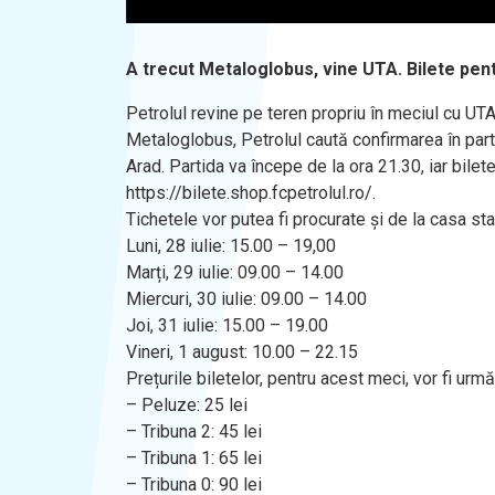
A trecut Metaloglobus, vine UTA. Bilete pe
Petrolul revine pe teren propriu în meciul cu UT
Metaloglobus, Petrolul caută confirmarea în parti
Arad. Partida va începe de la ora 21.30, iar bilet
https://bilete.shop.fcpetrolul.ro/.
Tichetele vor putea fi procurate și de la casa st
Luni, 28 iulie: 15.00 – 19,00
Marți, 29 iulie: 09.00 – 14.00
Miercuri, 30 iulie: 09.00 – 14.00
Joi, 31 iulie: 15.00 – 19.00
Vineri, 1 august: 10.00 – 22.15
Prețurile biletelor, pentru acest meci, vor fi urmă
– Peluze: 25 lei
– Tribuna 2: 45 lei
– Tribuna 1: 65 lei
– Tribuna 0: 90 lei