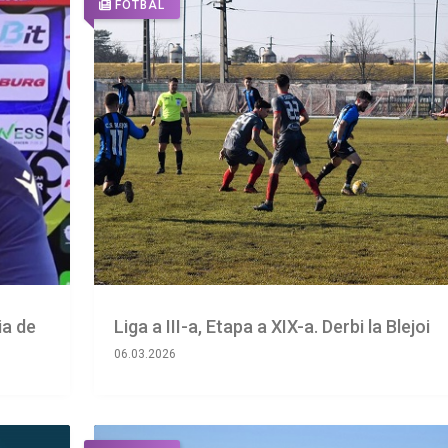
FOTBAL
ia de
Liga a III-a, Etapa a XIX-a. Derbi la Blejoi
06.03.2026