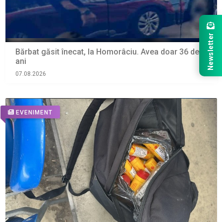
Newsletter
Bărbat găsit înecat, la Homorâciu. Avea doar 36 de
ani
07.08.2026
EVENIMENT