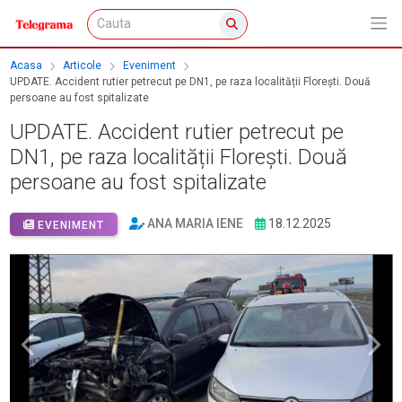
Acasa
Articole
Eveniment
UPDATE. Accident rutier petrecut pe DN1, pe raza localității Florești. Două
persoane au fost spitalizate
UPDATE. Accident rutier petrecut pe
DN1, pe raza localității Florești. Două
persoane au fost spitalizate
ANA MARIA IENE
18.12.2025
EVENIMENT