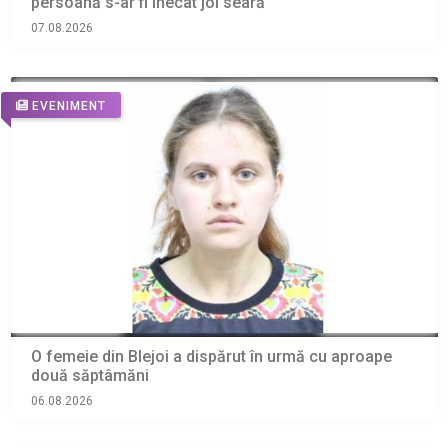
persoană s-ar fi înecat joi seară
07.08.2026
EVENIMENT
O femeie din Blejoi a dispărut în urmă cu aproape
două săptâmăni
06.08.2026