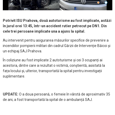
Potrivit ISU Prahova, două autoturisme au fost implicate, astăzi
în jurul orei 13:45, într-un accident rutier petrecut pe DN1. Din
cele trei persoane implicate una a ajuns la spital.
Au intervenit pentru asigurarea măsurilor specifice de prevenire a
incendiilor pompierii militari din cadrul Gărzii de Intervenție Băicoi și
un echipaj SAJ Prahova.
În coliziune au fost implicate 2 autoturisme și cei 3 ocupanți ai
acestora, dintre care a rezultat o victimă, conștientă, asistată la
fața locului și, ulterior, transportată la spital pentru investigații
suplimentare.
UPDATE:
O a doua persoană, o femeie în vârstă de aproximativ 35
de ani, a fost transportată la spital de o ambulanță SAJ.