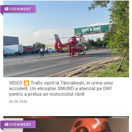
EVENIMENT
VIDEO 🎦 Trafic oprit la Tâncăbești, în urma unui
accident. Un elicopter SMURD a aterizat pe DN1
pentru a prelua un motociclist rănit
06.08.2026
EVENIMENT