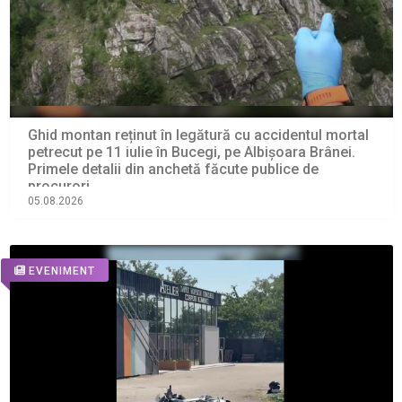
Ghid montan reținut în legătură cu accidentul mortal
petrecut pe 11 iulie în Bucegi, pe Albișoara Brânei.
Primele detalii din anchetă făcute publice de
procurori
05.08.2026
EVENIMENT