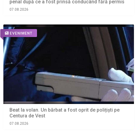
penal după ce a fost prinsă conducând fără permis
07.08.2026
EVENIMENT
Beat la volan. Un bărbat a fost oprit de polițiști pe
Centura de Vest
07.08.2026