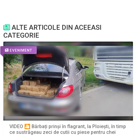
ALTE ARTICOLE DIN ACEEASI
CATEGORIE
EVENIMENT
VIDEO 🎦 Bărbați prinși în flagrant, la Ploiești, în timp
ce sustrăgeau zeci de cutii cu piese pentru chei