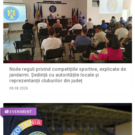
Noile reguli privind competițiile sportive, explicate de
jandarmi. Ședință cu autoritățile locale și
reprezentanții cluburilor din județ
08.08.2026
EVENIMENT