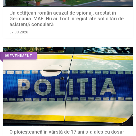
Un cetăţean român acuzat de spionaj, arestat în
Germania. MAE: Nu au fost înregistrate solicitări de
asistenţă consulară
07.08.2026
EVENIMENT
O ploieșteancă în vârstă de 17 ani s-a ales cu dosar