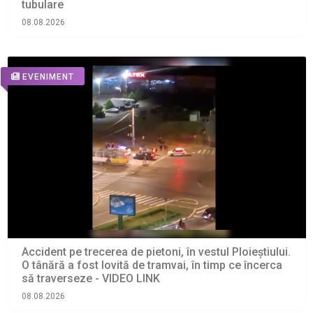
tubulare
08.08.2026
EVENIMENT
Accident pe trecerea de pietoni, în vestul Ploieștiului.
O tânără a fost lovită de tramvai, în timp ce încerca
să traverseze - VIDEO LINK
08.08.2026