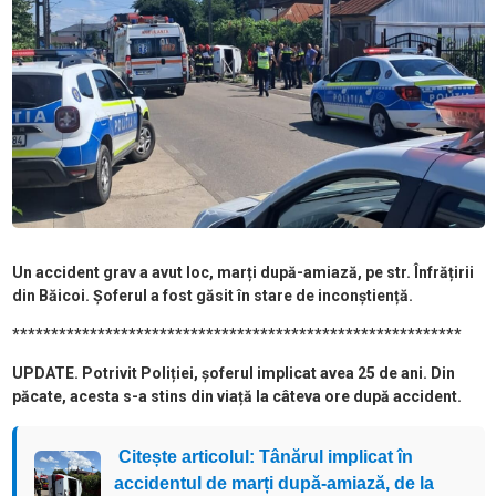
Un accident grav a avut loc, marți după-amiază, pe str. Înfrățirii
din Băicoi. Șoferul a fost găsit în stare de inconștiență.
**********************************************************
UPDATE. Potrivit Poliției, șoferul implicat avea 25 de ani. Din
păcate, acesta s-a stins din viață la câteva ore după accident.
Citește articolul: Tânărul implicat în
accidentul de marți după-amiază, de la