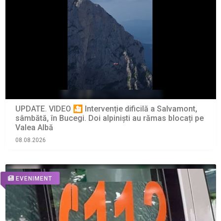
UPDATE. VIDEO 🎦 Intervenție dificilă a Salvamont,
sâmbătă, în Bucegi. Doi alpiniști au rămas blocați pe
Valea Albă
08.08.2026
EVENIMENT