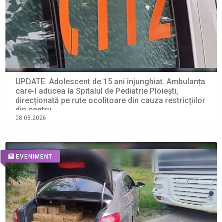
UPDATE. Adolescent de 15 ani înjunghiat. Ambulanța
care-l aducea la Spitalul de Pediatrie Ploiești,
direcționată pe rute ocolitoare din cauza restricțiilor
din centru
08.08.2026
EVENIMENT