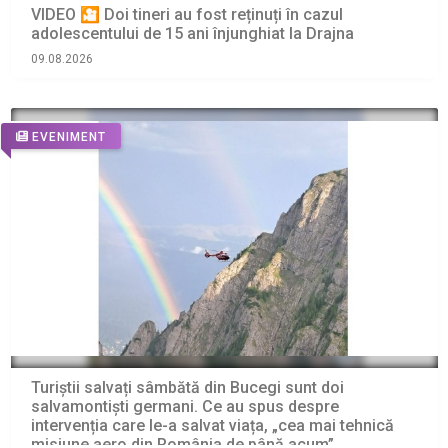
VIDEO 🎦 Doi tineri au fost reținuți în cazul
adolescentului de 15 ani înjunghiat la Drajna
09.08.2026
EVENIMENT
Turiștii salvați sâmbătă din Bucegi sunt doi
salvamontiști germani. Ce au spus despre
intervenția care le-a salvat viața, „cea mai tehnică
misiune aero din România de până acum”