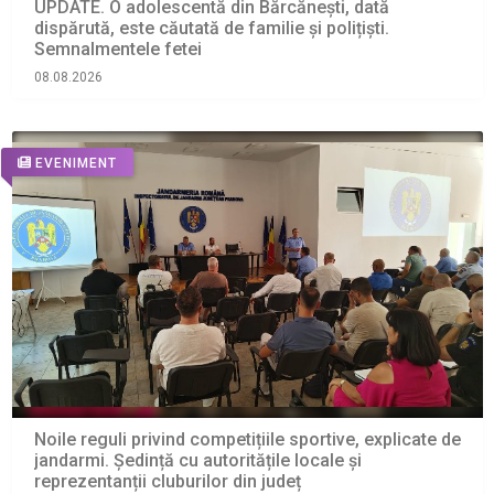
UPDATE. O adolescentă din Bărcănești, dată
dispărută, este căutată de familie și polițiști.
Semnalmentele fetei
08.08.2026
EVENIMENT
Noile reguli privind competițiile sportive, explicate de
jandarmi. Ședință cu autoritățile locale și
reprezentanții cluburilor din județ