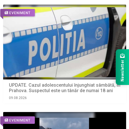
EVENIMENT
Newsletter
UPDATE. Cazul adolescentului înjunghiat sâmbătă, în
Prahova. Suspectul este un tânăr de numai 18 ani
09.08.2026
EVENIMENT