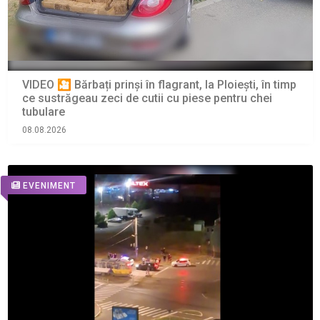
VIDEO 🎦 Bărbați prinși în flagrant, la Ploiești, în timp
ce sustrăgeau zeci de cutii cu piese pentru chei
tubulare
08.08.2026
EVENIMENT