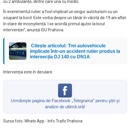
cu 2 ambulanțe, dintre care una cu medic.
În evenimentul rutier a fost implicat un singur autoturism cu un
ocupant la bord. Este vorba despre un tânăr în vârstă de 19 ani aflat
în stare de inconștiență. I se acordă primul ajutor la locul
intervenției”, anunță ISU Prahova.
Citește articolul: Trei autovehicule
implicate într-un accident rutier produs la
intersecția DJ 140 cu DN1A
Intervenția este în derulare.
Urmăreşte pagina de Facebook „Telegrama” pentru ştiri şi
analize de ultimă oră!
Sursa foto: Whats App - Info Trafic Prahova