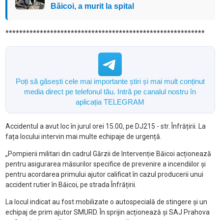
Băicoi, a murit la spital
**********************************************************
Poți să găsești cele mai importante știri și mai mult conținut
media direct pe telefonul tău. Intră pe canalul nostru în
aplicația TELEGRAM
Accidentul a avut loc în jurul orei 15.00, pe DJ215 - str. Înfrățirii. La
fața locului intervin mai multe echipaje de urgență.
„Pompierii militari din cadrul Gărzii de Intervenție Băicoi acționează
pentru asigurarea măsurilor specifice de prevenire a incendiilor și
pentru acordarea primului ajutor calificat în cazul producerii unui
accident rutier în Băicoi, pe strada Înfrățirii.
La locul indicat au fost mobilizate o autospecială de stingere și un
echipaj de prim ajutor SMURD. În sprijin acționează și SAJ Prahova