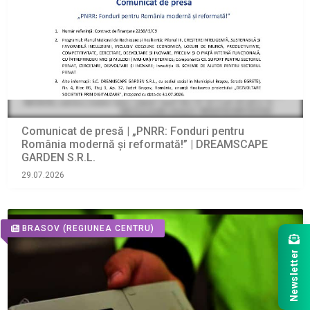
Comunicat de presă | „PNRR: Fonduri pentru
România modernă și reformată!” | DREAMSCAPE
GARDEN S.R.L.
29.07.2026
BRASOV
(REGIUNEA CENTRU)
Newsletter