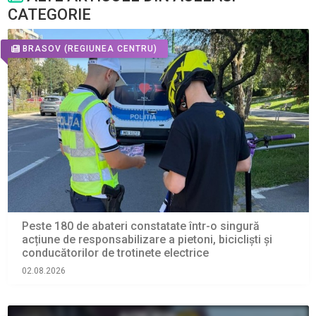
CATEGORIE
BRASOV
(REGIUNEA CENTRU)
Peste 180 de abateri constatate într-o singură
acțiune de responsabilizare a pietoni, bicicliști și
conducătorilor de trotinete electrice
02.08.2026