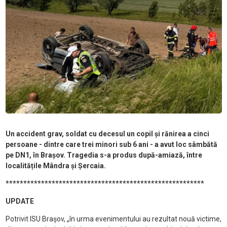
Un accident grav, soldat cu decesul un copil și rănirea a cinci
persoane - dintre care trei minori sub 6 ani - a avut loc sâmbătă
pe DN1, în Brașov. Tragedia s-a produs după-amiază, între
localitățile Mândra și Șercaia.
********************************************************
UPDATE
Potrivit ISU Brașov, „în urma evenimentului au rezultat nouă victime,