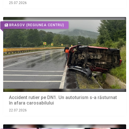
25.07.2026
BRASOV
(REGIUNEA CENTRU)
Accident rutier pe DN1. Un autoturism s-a răsturnat
în afara carosabilului
22.07.2026