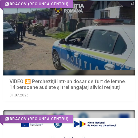
BRASOV
(REGIUNEA CENTRU)
VIDEO 🎦 Percheziţii într-un dosar de furt de lemne.
14 persoane audiate și trei angajaţi silvici reţinuţi
31.07.2026
BRASOV
(REGIUNEA CENTRU)