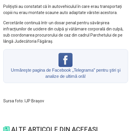
Polițiștii au constatat că în autovehiculul în care erau transportați
copiii nu erau montate scaune auto adaptate vârstei acestora.
Cercetările continuă într-un dosar penal pentru săvârșirea
infracțiunilor de ucidere din culpă și vătămare corporală din culpă,
sub coordonarea procurorului de caz din cadrul Parchetului de pe
lângă Judecătoria Făgăraș.
Urmăreşte pagina de Facebook „Telegrama” pentru ştiri şi
analize de ultimă oră!
Sursa foto: IJP Brașov
ALTE ARTICOLE DIN ACEEASI