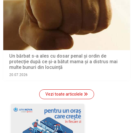
Un bărbat s-a ales cu dosar penal și ordin de
protecție după ce și-a bătut mama și a distrus mai
multe bunuri din locuință
20.07.2026
Vezi toate articolele