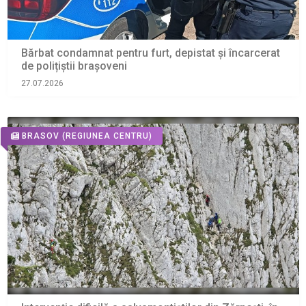
Bărbat condamnat pentru furt, depistat și încarcerat
de polițiștii brașoveni
27.07.2026
BRASOV
(REGIUNEA CENTRU)