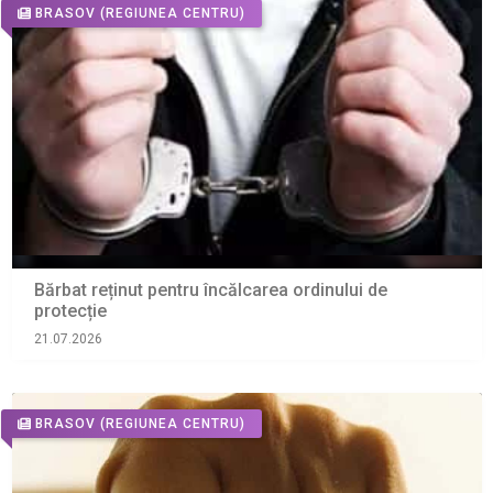
BRASOV
(REGIUNEA CENTRU)
Bărbat reținut pentru încălcarea ordinului de
protecție
21.07.2026
BRASOV
(REGIUNEA CENTRU)