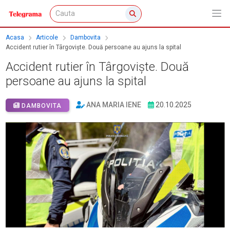
Acasa
Articole
Dambovita
Accident rutier în Târgoviște. Două persoane au ajuns la spital
Accident rutier în Târgoviște. Două
persoane au ajuns la spital
ANA MARIA IENE
20.10.2025
DAMBOVITA