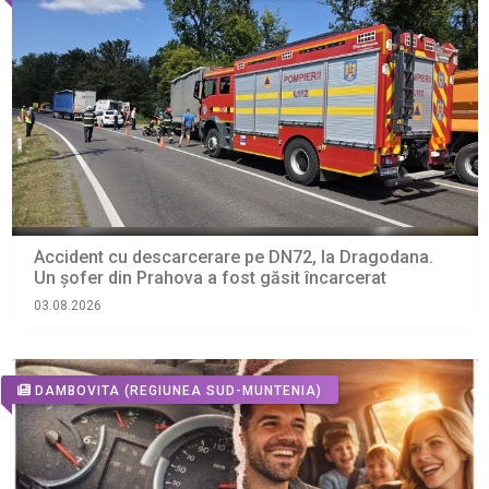
Accident cu descarcerare pe DN72, la Dragodana.
Un șofer din Prahova a fost găsit încarcerat
03.08.2026
DAMBOVITA
(REGIUNEA SUD-MUNTENIA)