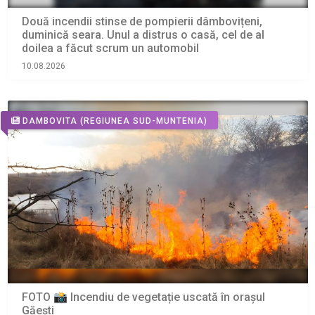
Două incendii stinse de pompierii dâmbovițeni,
duminică seara. Unul a distrus o casă, cel de al
doilea a făcut scrum un automobil
10.08.2026
DAMBOVITA
(REGIUNEA SUD-MUNTENIA)
FOTO 📸 Incendiu de vegetație uscată în orașul
Găești