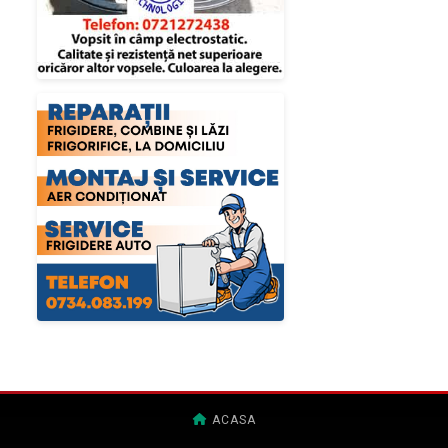
ACASA