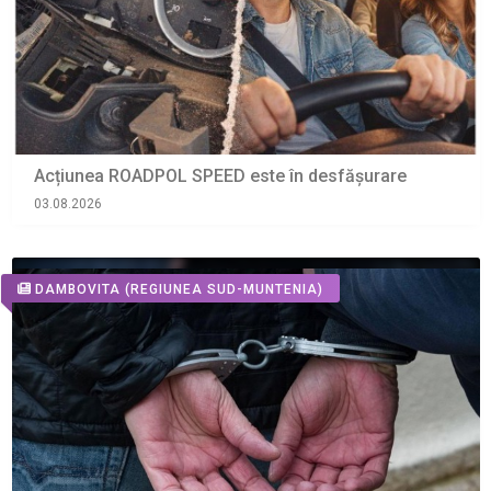
Acțiunea ROADPOL SPEED este în desfășurare
03.08.2026
DAMBOVITA
(REGIUNEA SUD-MUNTENIA)