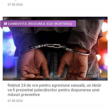
07.08.2026
DAMBOVITA
(REGIUNEA SUD-MUNTENIA)
Reținut 24 de ore pentru agresiune sexuală, un tânăr
va fi prezentat judecătorilor pentru dispunerea unei
măsuri preventive
07.08.2026