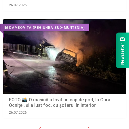
26.07.2026
DAMBOVITA
(REGIUNEA SUD-MUNTENIA)
Newsletter
FOTO 📸 O mașină a lovit un cap de pod, la Gura
Ocniței, și a luat foc, cu șoferul în interior
26.07.2026