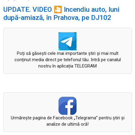
UPDATE. VIDEO 🎦 Incendiu auto, luni
după-amiază, în Prahova, pe DJ102
Poți să găsești cele mai importante știri și mai mult
conținut media direct pe telefonul tău. Intră pe canalul
nostru în aplicația TELEGRAM
Urmăreşte pagina de Facebook „Telegrama” pentru ştiri şi
analize de ultimă oră!