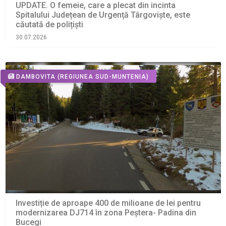
UPDATE. O femeie, care a plecat din incinta
Spitalului Județean de Urgență Târgoviște, este
căutată de polițiști
30.07.2026
DAMBOVITA
(REGIUNEA SUD-MUNTENIA)
Investiție de aproape 400 de milioane de lei pentru
modernizarea DJ714 în zona Peștera- Padina din
Bucegi