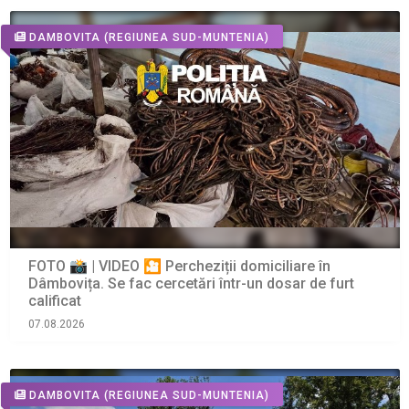
DAMBOVITA
(REGIUNEA SUD-MUNTENIA)
FOTO 📸 | VIDEO 🎦 Percheziții domiciliare în
Dâmbovița. Se fac cercetări într-un dosar de furt
calificat
07.08.2026
DAMBOVITA
(REGIUNEA SUD-MUNTENIA)