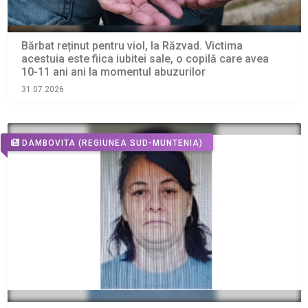
Bărbat reținut pentru viol, la Răzvad. Victima
acestuia este fiica iubitei sale, o copilă care avea
10-11 ani ani la momentul abuzurilor
31.07.2026
DAMBOVITA
(REGIUNEA SUD-MUNTENIA)