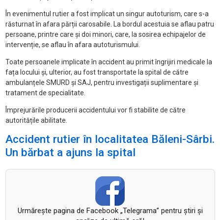
În evenimentul rutier a fost implicat un singur autoturism, care s-a
răsturnat în afara părții carosabile. La bordul acestuia se aflau patru
persoane, printre care și doi minori, care, la sosirea echipajelor de
intervenție, se aflau în afara autoturismului.
Toate persoanele implicate în accident au primit îngrijiri medicale la
fața locului și, ulterior, au fost transportate la spital de către
ambulanțele SMURD și SAJ, pentru investigații suplimentare și
tratament de specialitate.
Împrejurările producerii accidentului vor fi stabilite de către
autoritățile abilitate.
Accident rutier în localitatea Băleni-Sârbi.
Un bărbat a ajuns la spital
Urmăreşte pagina de Facebook „Telegrama” pentru ştiri şi