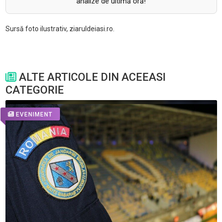
analize de ultimă oră!
Sursă foto ilustrativ, ziaruldeiasi.ro.
ALTE ARTICOLE DIN ACEEASI
CATEGORIE
EVENIMENT