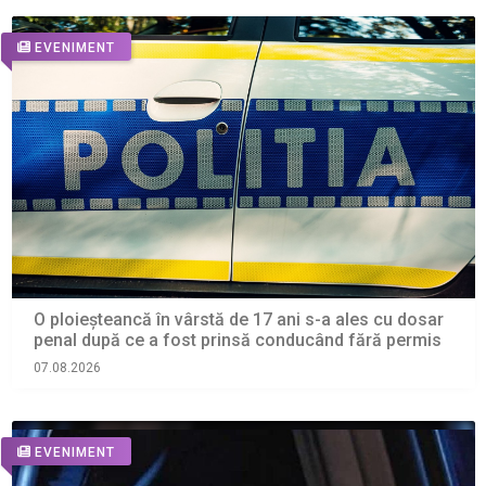
EVENIMENT
O ploieșteancă în vârstă de 17 ani s-a ales cu dosar
penal după ce a fost prinsă conducând fără permis
07.08.2026
EVENIMENT