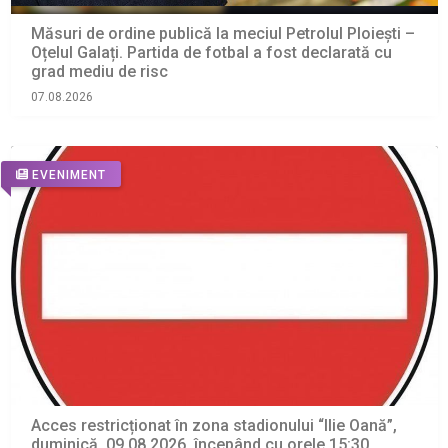
Măsuri de ordine publică la meciul Petrolul Ploiești –
Oțelul Galați. Partida de fotbal a fost declarată cu
grad mediu de risc
07.08.2026
EVENIMENT
Acces restricționat în zona stadionului “Ilie Oană”,
duminică, 09.08.2026, începând cu orele 15:30