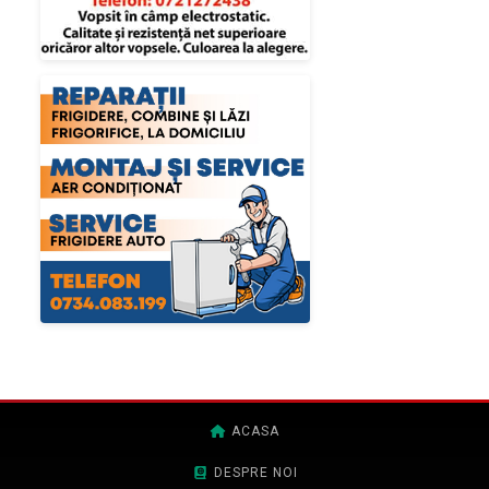
ACASA
DESPRE NOI