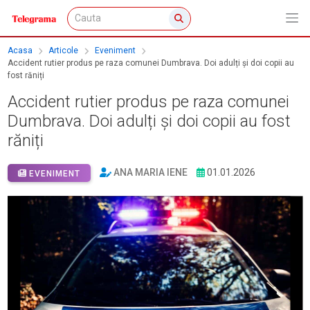
Acasa
Articole
Eveniment
Accident rutier produs pe raza comunei Dumbrava. Doi adulți și doi copii au
fost răniți
Accident rutier produs pe raza comunei
Dumbrava. Doi adulți și doi copii au fost
răniți
ANA MARIA IENE
01.01.2026
EVENIMENT