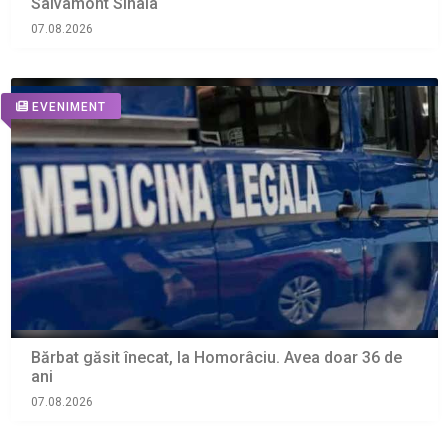
Salvamont Sinaia
07.08.2026
EVENIMENT
Bărbat găsit înecat, la Homorâciu. Avea doar 36 de
ani
07.08.2026