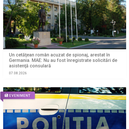
Un cetăţean român acuzat de spionaj, arestat în
Germania. MAE: Nu au fost înregistrate solicitări de
asistenţă consulară
07.08.2026
EVENIMENT