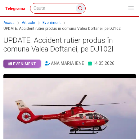
Acasa
Articole
Eveniment
UPDATE. Accident rutier produs în comuna Valea Doftanei, pe DJ102I
UPDATE. Accident rutier produs în
comuna Valea Doftanei, pe DJ102I
ANA MARIA IENE
14.05.2026
EVENIMENT