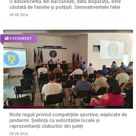
O adolescentă din Bărcănești, dată dispărută, este
căutată de familie și polițiști. Semnalmentele fetei
08.08.2026
EVENIMENT
Noile reguli privind competițiile sportive, explicate de
jandarmi. Ședință cu autoritățile locale și
reprezentanții cluburilor din județ
08.08.2026