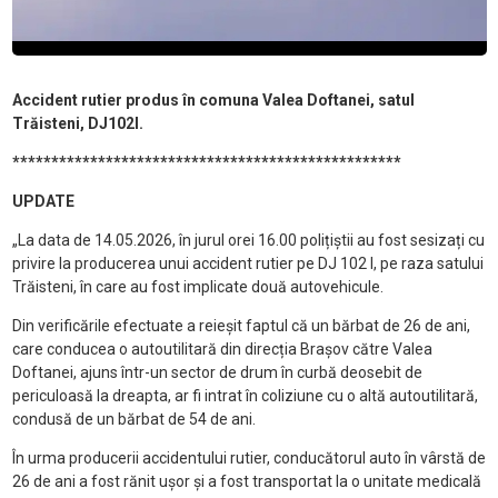
Accident rutier produs în comuna Valea Doftanei, satul
Trăisteni, DJ102I.
**************************************************
UPDATE
„La data de 14.05.2026, în jurul orei 16.00 polițiștii au fost sesizați cu
privire la producerea unui accident rutier pe DJ 102 I, pe raza satului
Trăisteni, în care au fost implicate două autovehicule.
Din verificările efectuate a reieșit faptul că un bărbat de 26 de ani,
care conducea o autoutilitară din direcția Brașov către Valea
Doftanei, ajuns într-un sector de drum în curbă deosebit de
periculoasă la dreapta, ar fi intrat în coliziune cu o altă autoutilitară,
condusă de un bărbat de 54 de ani.
În urma producerii accidentului rutier, conducătorul auto în vârstă de
26 de ani a fost rănit ușor și a fost transportat la o unitate medicală