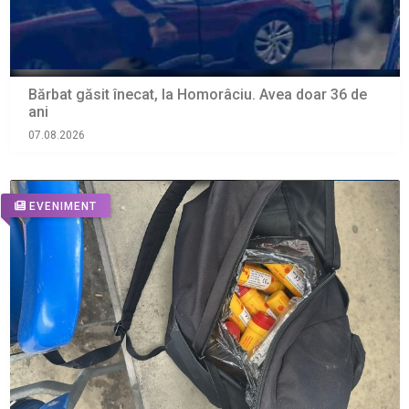
Bărbat găsit înecat, la Homorâciu. Avea doar 36 de
ani
07.08.2026
EVENIMENT