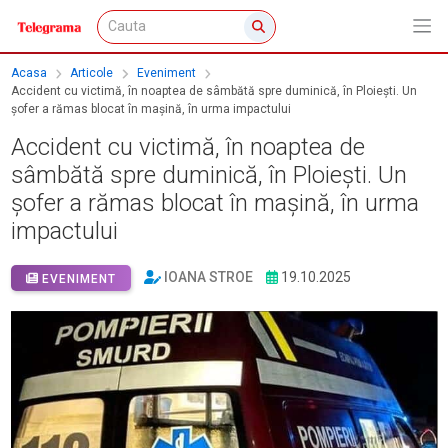
Acasa
Articole
Eveniment
Accident cu victimă, în noaptea de sâmbătă spre duminică, în Ploiești. Un
șofer a rămas blocat în mașină, în urma impactului
Accident cu victimă, în noaptea de
sâmbătă spre duminică, în Ploiești. Un
șofer a rămas blocat în mașină, în urma
impactului
IOANA STROE
19.10.2025
EVENIMENT