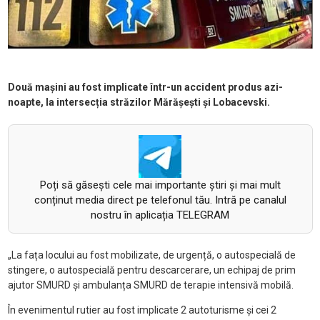
Două mașini au fost implicate într-un accident produs azi-
noapte, la intersecția străzilor
Mărășești și Lobacevski.
Poți să găsești cele mai importante știri și mai mult
conținut media direct pe telefonul tău. Intră pe canalul
nostru în aplicația TELEGRAM
„La fața locului au fost mobilizate, de urgență, o autospecială de
stingere, o autospecială pentru descarcerare, un echipaj de prim
ajutor SMURD și ambulanța SMURD de terapie intensivă mobilă.
În evenimentul rutier au fost implicate 2 autoturisme
și cei 2