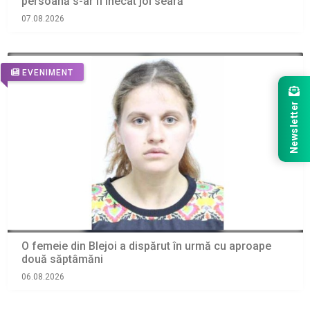
persoană s-ar fi înecat joi seară
07.08.2026
EVENIMENT
Newsletter
O femeie din Blejoi a dispărut în urmă cu aproape
două săptâmăni
06.08.2026