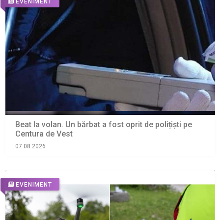
EVENIMENT
Beat la volan. Un bărbat a fost oprit de polițiști pe
Centura de Vest
07.08.2026
EVENIMENT