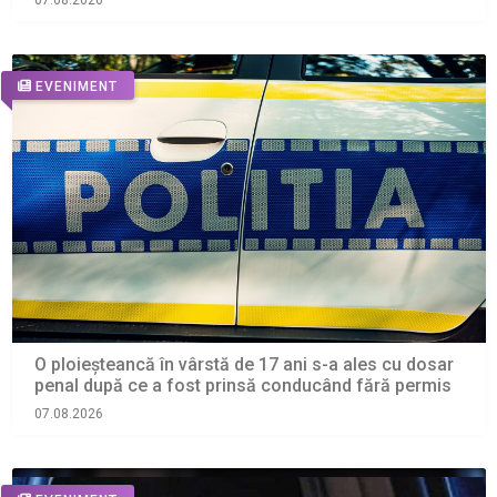
07.08.2026
EVENIMENT
O ploieșteancă în vârstă de 17 ani s-a ales cu dosar
penal după ce a fost prinsă conducând fără permis
07.08.2026