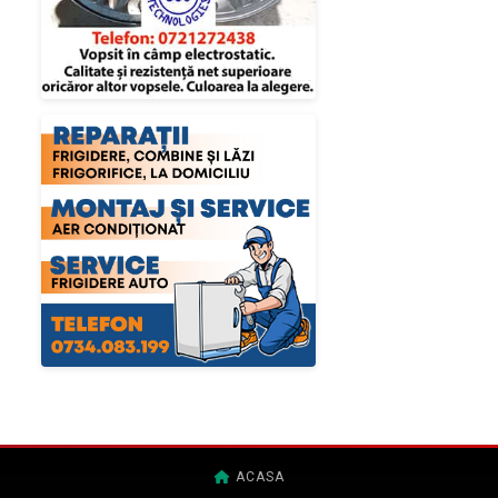
ACASA