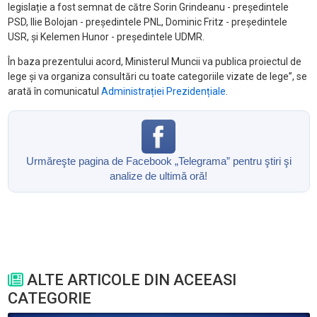
legislație a fost semnat de către Sorin Grindeanu - președintele
PSD, Ilie Bolojan - președintele PNL, Dominic Fritz - președintele
USR, și Kelemen Hunor - președintele UDMR.
În baza prezentului acord, Ministerul Muncii va publica proiectul de
lege și va organiza consultări cu toate categoriile vizate de lege”, se
arată în comunicatul
Administrației Prezidențiale
.
Urmăreşte pagina de Facebook „Telegrama” pentru ştiri şi
analize de ultimă oră!
ALTE ARTICOLE DIN ACEEASI
CATEGORIE