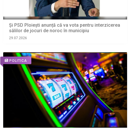
Și PSD Ploiești anunță că va vota pentru interzicerea
sălilor de jocuri de noroc în municipiu
29.07.2026
POLITICA