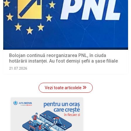
Bolojan continuă reorganizarea PNL, în ciuda
hotărârii instanței. Au fost demiși șefii a șase filiale
21.07.2026
Vezi toate articolele