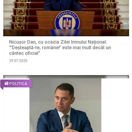
Nicușor Dan, cu ocazia Zilei Imnului Naţional:
"'Deşteaptă-te, române!' este mai mult decât un
cântec oficial”
29.07.2026
POLITICA