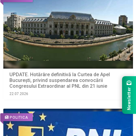
UPDATE. Hotărâre definitivă la Curtea de Apel
București, privind suspendarea convocării
Congresului Extraordinar al PNL din 21 iunie
Newsletter
22.07.2026
POLITICA