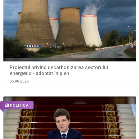
Proiectul privind decarbonizarea sectorului
energetic - adoptat în plen
05.08.2026
POLITICA