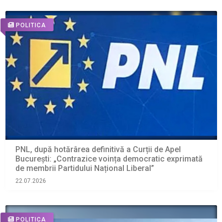
POLITICA
PNL, după hotărârea definitivă a Curții de Apel
București: „Contrazice voința democratic exprimată
de membrii Partidului Național Liberal”
22.07.2026
POLITICA