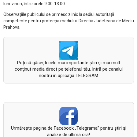
luni-vineri, între orele 9.00-13.00.
Observațiile publicului se primesc zilnic la sediul autorității
competente pentru protecția mediului: Directia Judeteana de Mediu
Prahova.
Poți să găsești cele mai importante știri și mai mult
conținut media direct pe telefonul tău. Intră pe canalul
nostru în aplicația TELEGRAM
Urmăreşte pagina de Facebook „Telegrama” pentru ştiri şi
analize de ultimă oră!