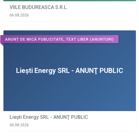
VIILE BUDUREASCA S.R.L.
06.08.2026
ANUNȚ DE MICĂ PUBLICITATE, TEXT LIBER
(ANUNTURI)
Liești Energy SRL - ANUNŢ PUBLIC
06.08.2026