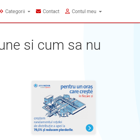
Categorii
Contact
Contul meu
bune si cum sa nu