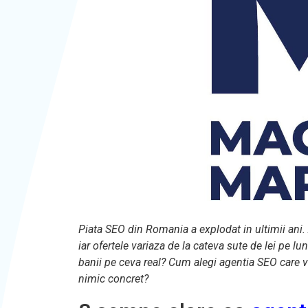
Piata SEO din Romania a explodat in ultimii ani
iar ofertele variaza de la cateva sute de lei pe l
banii pe ceva real? Cum alegi agentia SEO care v
nimic concret?