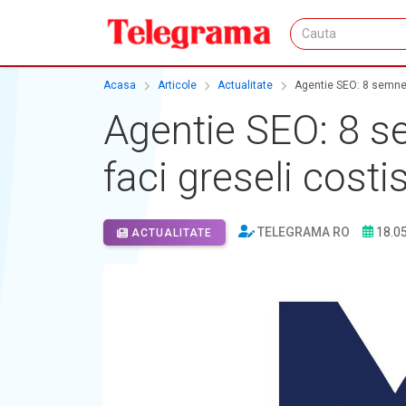
Acasa
Articole
Actualitate
Agentie SEO: 8 semne 
Agentie SEO: 8 s
faci greseli costi
TELEGRAMA RO
18.0
ACTUALITATE