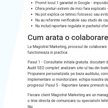
Promit locul 1 garantat in Google - imposibi
Ofera preturi extrem de mici fara explicatii
Nu pot explica ce tehnici folosesc sau evit
Nu au referinte verificabile sau studii de ca
Nu includ raportare regulata in pachetul oferi
Cum arata o colaborare
La Magistral Marketing, procesul de colaborare e
functioneaza in practica:
Pasul 1 - Consultatie initiala gratuita: discutam 
Audit SEO complet: analizam site-ul tau din toate
Propunere personalizata: pe baza auditului, cons
Implementare si monitorizare: echipa noastra de
progresul. Pasul 5 - Raportare lunara: primesti lu
Fiecare client Magistral Marketing are un manage
o linie directa de comunicare cu specialistii tehni
tau.