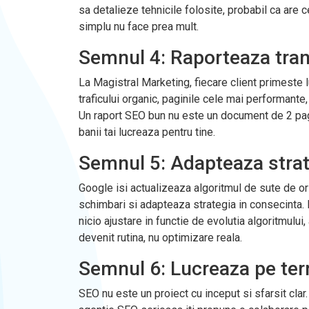
sa detalieze tehnicile folosite, probabil ca are c
simplu nu face prea mult.
Semnul 4: Raporteaza tran
La Magistral Marketing, fiecare client primeste lu
traficului organic, paginile cele mai performante,
Un raport SEO bun nu este un document de 2 pagin
banii tai lucreaza pentru tine.
Semnul 5: Adapteaza strat
Google isi actualizeaza algoritmul de sute de o
schimbari si adapteaza strategia in consecinta. Da
nicio ajustare in functie de evolutia algoritmului
devenit rutina, nu optimizare reala.
Semnul 6: Lucreaza pe term
SEO nu este un proiect cu inceput si sfarsit clar.