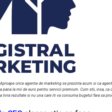
. Aproape orice agentie de marketing se prezinta acum si ca agent
una pana la mii de euro pentru servicii premium. Cum stii, insa, ca 
a livra rezultate si nu una care iti va consuma bugetul fara sa pr