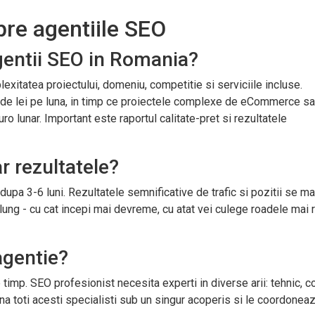
pre agentiile SEO
agentii SEO in Romania?
lexitatea proiectului, domeniu, competitie si serviciile incluse.
de lei pe luna, in timp ce proiectele complexe de eCommerce sa
ro lunar. Important este raportul calitate-pret si rezultatele
r rezultatele?
 dupa 3-6 luni. Rezultatele semnificative de trafic si pozitii se m
lung - cu cat incepi mai devreme, cu atat vei culege roadele mai
agentie?
 timp. SEO profesionist necesita experti in diverse arii: tehnic, co
una toti acesti specialisti sub un singur acoperis si le coordonea