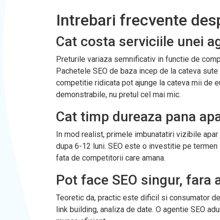
Intrebari frecvente des
Cat costa serviciile unei 
Preturile variaza semnificativ in functie de comp
Pachetele SEO de baza incep de la cateva sute 
competitie ridicata pot ajunge la cateva mii de eu
demonstrabile, nu pretul cel mai mic.
Cat timp dureaza pana apa
In mod realist, primele imbunatatiri vizibile apar
dupa 6-12 luni. SEO este o investitie pe termen 
fata de competitorii care amana.
Pot face SEO singur, fara 
Teoretic da, practic este dificil si consumator de
link building, analiza de date. O agentie SEO ad