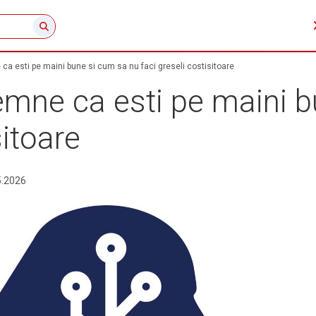
ca esti pe maini bune si cum sa nu faci greseli costisitoare
emne ca esti pe maini 
sitoare
5.2026