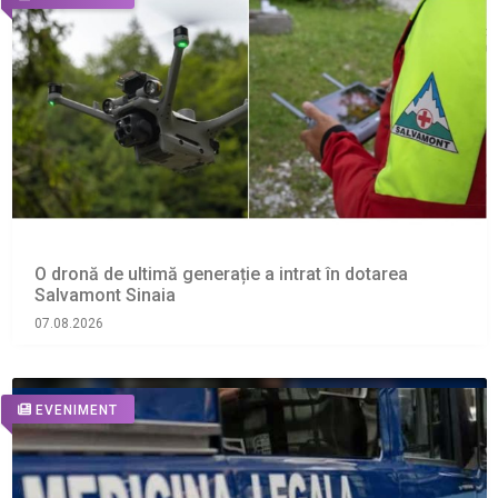
O dronă de ultimă generație a intrat în dotarea
Salvamont Sinaia
07.08.2026
EVENIMENT