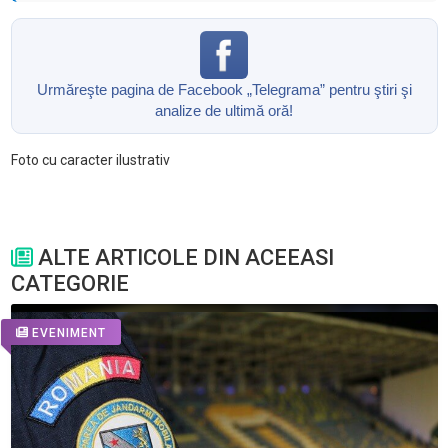
Urmăreşte pagina de Facebook „Telegrama” pentru ştiri şi
analize de ultimă oră!
Foto cu caracter ilustrativ
ALTE ARTICOLE DIN ACEEASI
CATEGORIE
EVENIMENT