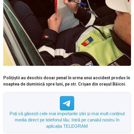
Polițiștii au deschis dosar penal în urma unui accident produs în
noaptea de duminică spre luni, pe str. Crișan din orașul Băicoi.
Poți să găsești cele mai importante știri și mai mult conținut
media direct pe telefonul tău. Intră pe canalul nostru în
aplicația TELEGRAM