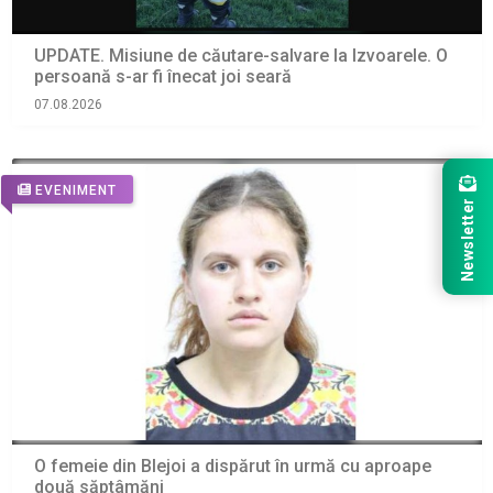
UPDATE. Misiune de căutare-salvare la Izvoarele. O
persoană s-ar fi înecat joi seară
07.08.2026
EVENIMENT
Newsletter
O femeie din Blejoi a dispărut în urmă cu aproape
două săptâmăni