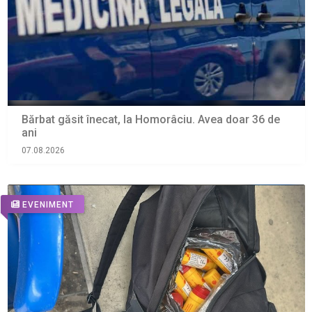
Bărbat găsit înecat, la Homorâciu. Avea doar 36 de
ani
07.08.2026
EVENIMENT