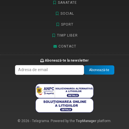
SANATATE
SOCIAL
SPORT
TIMP LIBER
CONTACT
Abonează-te la newsletter
Abonează-te
© 2026 - Telegrama. Powered by the
TopManager
platform.