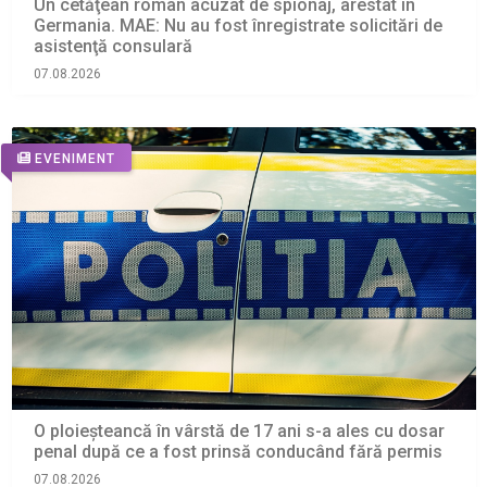
Un cetăţean român acuzat de spionaj, arestat în
Germania. MAE: Nu au fost înregistrate solicitări de
asistenţă consulară
07.08.2026
EVENIMENT
O ploieșteancă în vârstă de 17 ani s-a ales cu dosar
penal după ce a fost prinsă conducând fără permis
07.08.2026