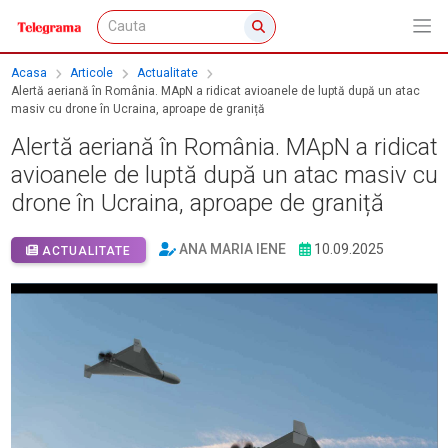
Acasa
Articole
Actualitate
Alertă aeriană în România. MApN a ridicat avioanele de luptă după un atac
masiv cu drone în Ucraina, aproape de graniță
Alertă aeriană în România. MApN a ridicat
avioanele de luptă după un atac masiv cu
drone în Ucraina, aproape de graniță
ANA MARIA IENE
10.09.2025
ACTUALITATE