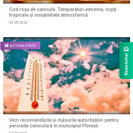
Cod roșu de caniculă. Temperaturi extreme, nopţi
tropicale şi instabilitate atmosferică
05.08.2026
ACTUALITATE
Newsletter
Vezi recomandările și măsurile autorităților pentru
perioada caniculară în municipiul Ploiești