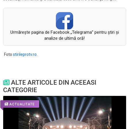
Urmăreşte pagina de Facebook „Telegrama” pentru ştiri şi
analize de ultimă oră!
Foto
stirileprotv.ro
.
ALTE ARTICOLE DIN ACEEASI
CATEGORIE
ACTUALITATE