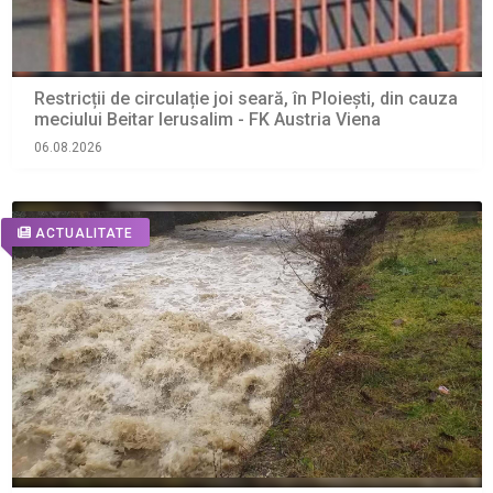
Restricții de circulație joi seară, în Ploiești, din cauza
meciului Beitar Ierusalim - FK Austria Viena
06.08.2026
ACTUALITATE