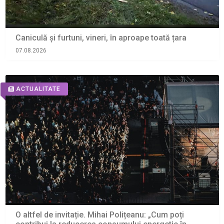
Caniculă și furtuni, vineri, în aproape toată țara
07.08.2026
ACTUALITATE
O altfel de invitație. Mihai Polițeanu: „Cum poți