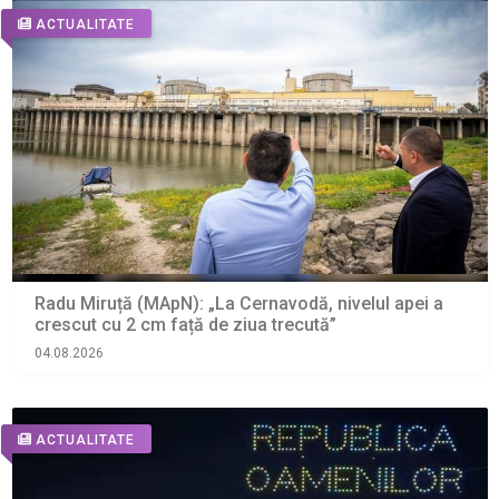
ACTUALITATE
Radu Miruță (MApN): „La Cernavodă, nivelul apei a
crescut cu 2 cm față de ziua trecută”
04.08.2026
ACTUALITATE