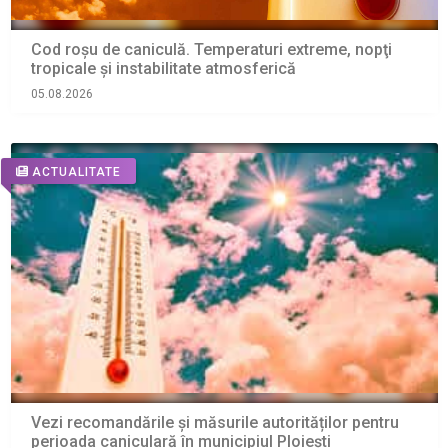
Cod roșu de caniculă. Temperaturi extreme, nopţi
tropicale şi instabilitate atmosferică
05.08.2026
ACTUALITATE
Vezi recomandările și măsurile autorităților pentru
perioada caniculară în municipiul Ploiești