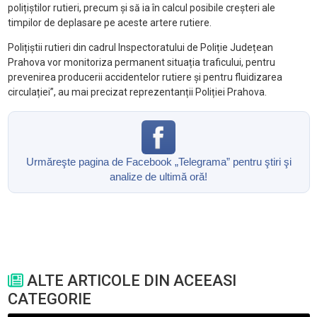
polițiștilor rutieri, precum și să ia în calcul posibile creșteri ale
timpilor de deplasare pe aceste artere rutiere.
Polițiștii rutieri din cadrul Inspectoratului de Poliție Județean
Prahova vor monitoriza permanent situația traficului, pentru
prevenirea producerii accidentelor rutiere și pentru fluidizarea
circulației”, au mai precizat reprezentanții Poliției Prahova.
Urmăreşte pagina de Facebook „Telegrama” pentru ştiri şi
analize de ultimă oră!
ALTE ARTICOLE DIN ACEEASI
CATEGORIE