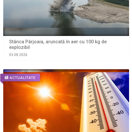
Stânca Pârjoaia, aruncată în aer cu 100 kg de
explozibil
03.08.2026
ACTUALITATE