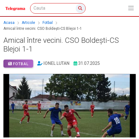
Acasa
Articole
Fotbal
Amical între vecini. CSO Boldeşti-CS Blejoi 1-1
Amical între vecini. CSO Boldeşti-CS
Blejoi 1-1
IONEL LUTAN
31.07.2025
FOTBAL