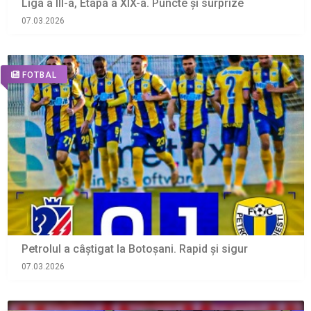
Liga a III-a, Etapa a XIX-a. Puncte și surprize
07.03.2026
FOTBAL
Petrolul a câștigat la Botoșani. Rapid și sigur
07.03.2026