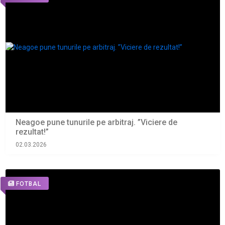
Neagoe pune tunurile pe arbitraj. ”Viciere de
rezultat!”
02.03.2026
FOTBAL