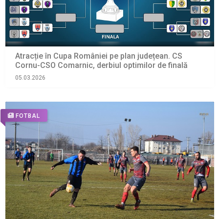
Atracție în Cupa României pe plan județean. CS
Cornu-CSO Comarnic, derbiul optimilor de finală
05.03.2026
FOTBAL