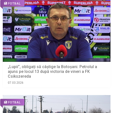
FOTBAL
„Lupii”, obligați să câștige la Botoșani. Petrolul a
ajuns pe locul 13 după victoria de vineri a FK
Csikszereda
07.03.2026
FOTBAL