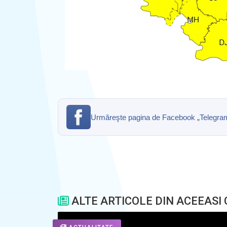
Urmăreşte pagina de Facebook „Telegrama” 
ALTE ARTICOLE DIN ACEEASI