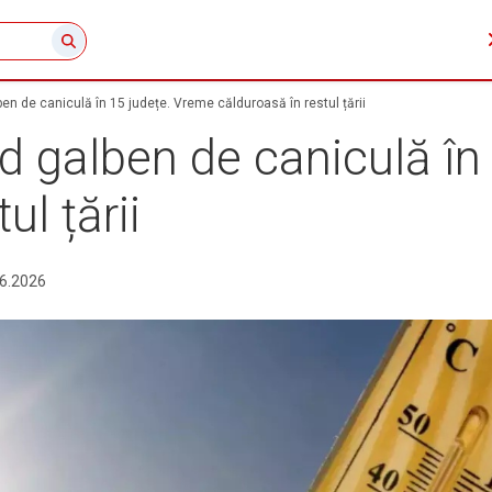
n de caniculă în 15 județe. Vreme călduroasă în restul țării
galben de caniculă în 
ul țării
6.2026