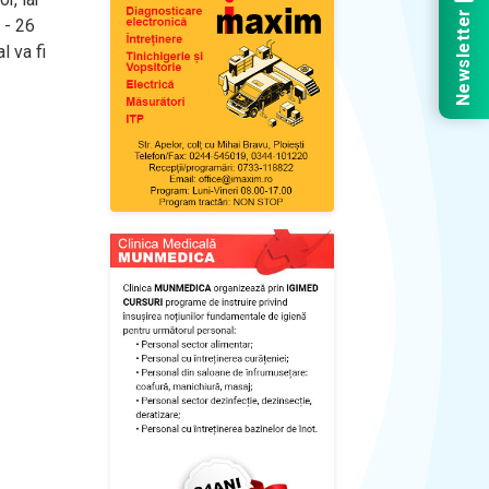
Newsletter
 - 26
l va fi