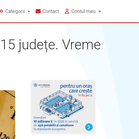
Categorii
Contact
Contul meu
15 județe. Vreme