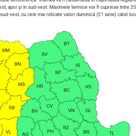
st, apoi și în sud-vest. Maximele termice vor fi cuprinse între 25
 sud-vest, cu cele mai ridicate valori duminică (21 iunie) când loca