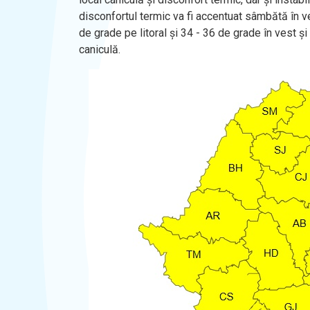
disconfortul termic va fi accentuat sâmbătă în ve
de grade pe litoral și 34 - 36 de grade în vest și
caniculă.