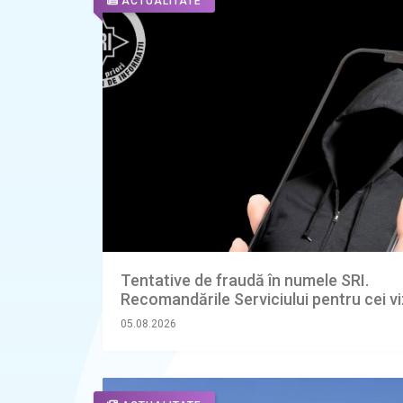
ACTUALITATE
Tentative de fraudă în numele SRI.
Recomandările Serviciului pentru cei vi
05.08.2026