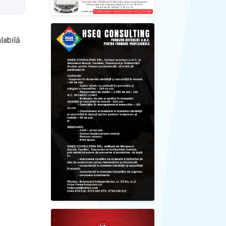
labilă