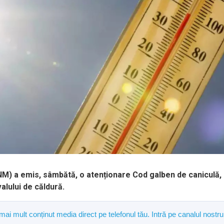
NM) a emis, sâmbătă, o atenționare Cod galben de caniculă,
valului de căldură.
 mai mult conținut media direct pe telefonul tău. Intră pe canalul nostru