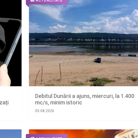
ACTUALITATE
Debitul Dunării a ajuns, miercuri, la 1.400
zați
mc/s, minim istoric
05.08.2026