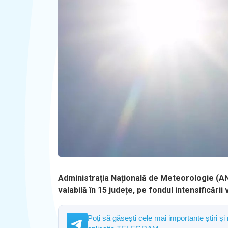
Administrația Națională de Meteorologie (A
valabilă în 15 județe, pe fondul intensificării 
Poți să găsești cele mai importante știri și