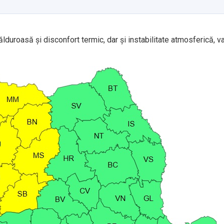
duroasă și disconfort termic, dar și instabilitate atmosferică, va