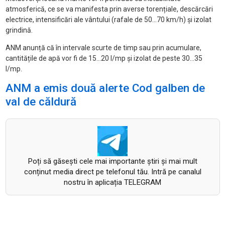
atmosferică, ce se va manifesta prin averse torențiale, descărcări
electrice, intensificări ale vântului (rafale de 50...70 km/h) și izolat
grindină.
ANM anunță că în intervale scurte de timp sau prin acumulare,
cantitățile de apă vor fi de 15...20 l/mp și izolat de peste 30...35
l/mp.
ANM a emis două alerte Cod galben de
val de căldură
Poți să găsești cele mai importante știri și mai mult
conținut media direct pe telefonul tău. Intră pe canalul
nostru în aplicația TELEGRAM