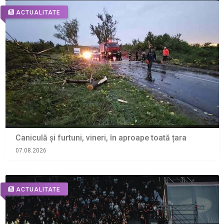
ACTUALITATE
Caniculă și furtuni, vineri, în aproape toată țara
07.08.2026
ACTUALITATE