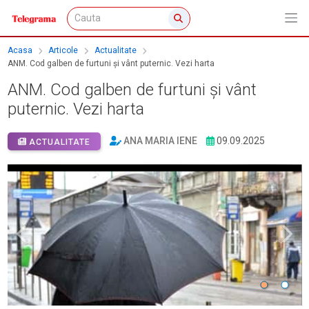
Acasa
Articole
Actualitate
ANM. Cod galben de furtuni și vânt puternic. Vezi harta
ANM. Cod galben de furtuni și vânt
puternic. Vezi harta
ANA MARIA IENE
09.09.2025
ACTUALITATE