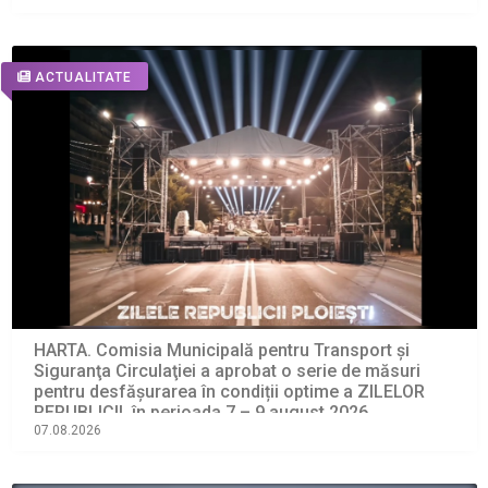
ACTUALITATE
HARTA. Comisia Municipală pentru Transport şi
Siguranţa Circulaţiei a aprobat o serie de măsuri
pentru desfășurarea în condiții optime a ZILELOR
REPUBLICII, în perioada 7 – 9 august 2026
07.08.2026