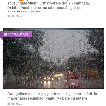
scufundate vineri, următoarele două - sâmbătă.
Debitul Dunării ar urma să crească ușor de
săptămâna viitoare
08.08.2026
ACTUALITATE
Cod galben de ploi și vijelii în sudul și centrul țării. În
majoritatea regiunilor vântul va bate cu putere
08.08.2026