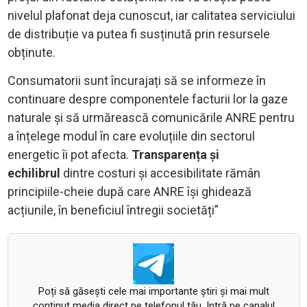
nivelul plafonat deja cunoscut, iar calitatea serviciului
de distribuție va putea fi susținută prin resursele
obținute.
Consumatorii sunt încurajați să se informeze în
continuare despre componentele facturii lor la gaze
naturale și să urmărească comunicările ANRE pentru
a înțelege modul în care evoluțiile din sectorul
energetic îi pot afecta.
Transparența și
echilibrul
dintre costuri și accesibilitate rămân
principiile-cheie după care ANRE își ghidează
acțiunile, în beneficiul întregii societăți”
Poți să găsești cele mai importante știri și mai mult
conținut media direct pe telefonul tău. Intră pe canalul