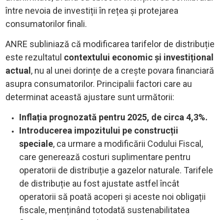
între nevoia de investiții în rețea și protejarea
consumatorilor finali.
ANRE subliniază că modificarea tarifelor de distribuție
este rezultatul
contextului economic și investițional
actual
, nu al unei dorințe de a crește povara financiară
asupra consumatorilor. Principalii factori care au
determinat această ajustare sunt următorii:
Inflația prognozată pentru 2025, de circa 4,3%.
Introducerea impozitului pe construcții
speciale
, ca urmare a modificării Codului Fiscal,
care generează costuri suplimentare pentru
operatorii de distribuție a gazelor naturale. Tarifele
de distribuție au fost ajustate astfel încât
operatorii să poată acoperi și aceste noi obligații
fiscale, menținând totodată sustenabilitatea