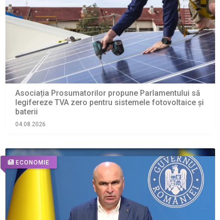
Asociația Prosumatorilor propune Parlamentului să
legifereze TVA zero pentru sistemele fotovoltaice și
baterii
04.08.2026
ECONOMIE