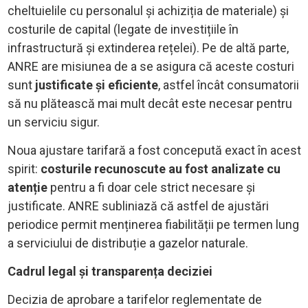
cheltuielile cu personalul și achiziția de materiale) și
costurile de capital (legate de investițiile în
infrastructură și extinderea rețelei). Pe de altă parte,
ANRE are misiunea de a se asigura că aceste costuri
sunt
justificate și eficiente
, astfel încât consumatorii
să nu plătească mai mult decât este necesar pentru
un serviciu sigur.
Noua ajustare tarifară a fost concepută exact în acest
spirit:
costurile recunoscute au fost analizate cu
atenție
pentru a fi doar cele strict necesare și
justificate. ANRE subliniază că astfel de ajustări
periodice permit menținerea fiabilității pe termen lung
a serviciului de distribuție a gazelor naturale.
Cadrul legal și transparența deciziei
Decizia de aprobare a tarifelor reglementate de