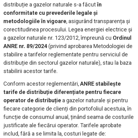
distribuție a gazelor naturale s-a făcut
în
conformitate cu prevederile legale și
metodologiile în vigoare
, asigurând transparența și
corectitudinea procesului. Legea energiei electrice și
a gazelor naturale nr. 123/2012, împreună cu
Ordinul
ANRE nr. 89/2024
(privind aprobarea Metodologiei de
stabilire a tarifelor reglementate pentru serviciul de
distribuție din sectorul gazelor naturale), stau la baza
stabilirii acestor tarife.
Conform acestor reglementări,
ANRE stabilește
tarife de distribuție diferențiate pentru fiecare
operator de distribuție
a gazelor naturale și pentru
fiecare categorie de clienți din portofoliul acestuia, în
funcție de consumul anual, ținând seama de costurile
justificate ale fiecărui operator. Tarifele aprobate
includ, fără a se limita la, costuri legate de: