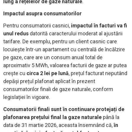
lung a rețelelor de gaze naturale
.
Impactul asupra consumatorilor
Pentru consumatorii casnici,
impactul în facturi va fi
unul redus
datorită caracterului moderat al ajustării
tarifare. De exemplu, pentru un client casnic care
locuiește într-un apartament cu centrală de încălzire
pe gaze, care are un consum anual total de
aproximativ 5 MWh, valoarea facturii de gaze ar putea
crește cu
circa 2 lei pe lună
, prețul facturat neputând
depăși prețul plafonat aplicat în prezent
consumatorilor finali de gaze naturale, conform
legislației în vigoare.
Consumatorii finali sunt în continuare protejați de
plafonarea prețului final la gaze naturale
până la
data de 31 martie 2026, aceasta însemnând că,
în