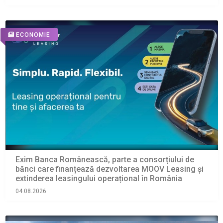
ECONOMIE
Exim Banca Românească, parte a consorțiului de
bănci care finanțează dezvoltarea MOOV Leasing și
extinderea leasingului operațional în România
04.08.2026