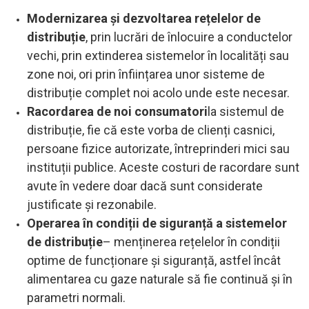
Modernizarea și dezvoltarea rețelelor de
distribuție
, prin lucrări de înlocuire a conductelor
vechi, prin extinderea sistemelor în localități sau
zone noi, ori prin înființarea unor sisteme de
distribuție complet noi acolo unde este necesar.
Racordarea de noi consumatori
la sistemul de
distribuție, fie că este vorba de clienți casnici,
persoane fizice autorizate, întreprinderi mici sau
instituții publice. Aceste costuri de racordare sunt
avute în vedere doar dacă sunt considerate
justificate și rezonabile.
Operarea în condiții de siguranță a sistemelor
de distribuție
– menținerea rețelelor în condiții
optime de funcționare și siguranță, astfel încât
alimentarea cu gaze naturale să fie continuă și în
parametri normali.