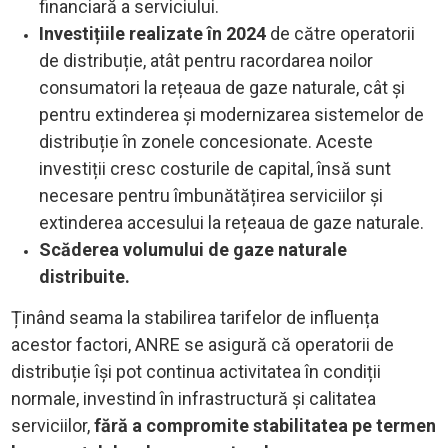
financiară a serviciului.
Investițiile realizate în 2024
de către operatorii
de distribuție, atât pentru racordarea noilor
consumatori la rețeaua de gaze naturale, cât și
pentru extinderea și modernizarea sistemelor de
distribuție în zonele concesionate. Aceste
investiții cresc costurile de capital, însă sunt
necesare pentru îmbunătățirea serviciilor și
extinderea accesului la rețeaua de gaze naturale.
Scăderea volumului de gaze naturale
distribuite.
Ținând seama la stabilirea tarifelor de influența
acestor factori, ANRE se asigură că operatorii de
distribuție își pot continua activitatea în condiții
normale, investind în infrastructură și calitatea
serviciilor,
fără a compromite stabilitatea pe termen