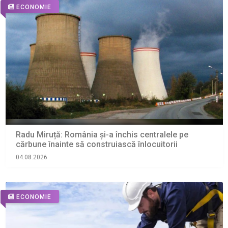
ECONOMIE
Radu Miruță: România și-a închis centralele pe
cărbune înainte să construiască înlocuitorii
04.08.2026
ECONOMIE