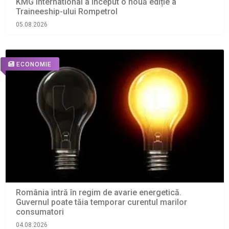
KMG International a început o nouă ediție a
Traineeship-ului Rompetrol
05.08.2026
ECONOMIE
România intră în regim de avarie energetică.
Guvernul poate tăia temporar curentul marilor
consumatori
04.08.2026