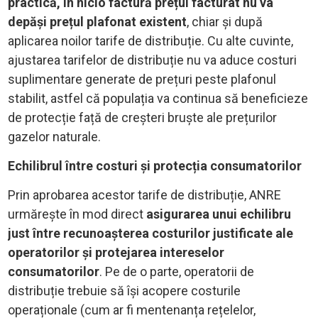
practică, în nicio factură prețul facturat nu va
depăși prețul plafonat existent
, chiar și după
aplicarea noilor tarife de distribuție. Cu alte cuvinte,
ajustarea tarifelor de distribuție nu va aduce costuri
suplimentare generate de prețuri peste plafonul
stabilit, astfel că populația va continua să beneficieze
de protecție față de creșteri bruște ale prețurilor
gazelor naturale.
Echilibrul între costuri și protecția consumatorilor
Prin aprobarea acestor tarife de distribuție, ANRE
urmărește în mod direct
asigurarea unui echilibru
just între recunoașterea costurilor justificate ale
operatorilor și protejarea intereselor
consumatorilor
. Pe de o parte, operatorii de
distribuție trebuie să își acopere costurile
operaționale (cum ar fi mentenanța rețelelor,