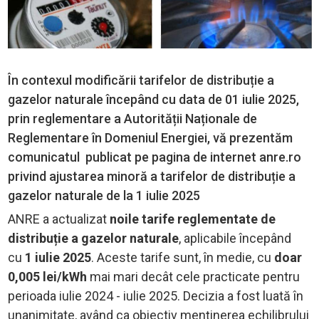
În contexul modificării tarifelor de distribuție a
gazelor naturale începând cu data de 01 iulie 2025,
prin reglementare a Autorității Naționale de
Reglementare în Domeniul Energiei, vă prezentăm
comunicatul publicat pe pagina de internet anre.ro
privind ajustarea minoră a tarifelor de distribuție a
gazelor naturale de la 1 iulie 2025
ANRE a actualizat
noile tarife reglementate de
distribuție a gazelor naturale
, aplicabile începând
cu
1 iulie 2025
. Aceste tarife sunt, în medie, cu
doar
0,005 lei/kWh
mai mari decât cele practicate pentru
perioada iulie 2024 - iulie 2025. Decizia a fost luată în
unanimitate, având ca obiectiv menținerea echilibrului