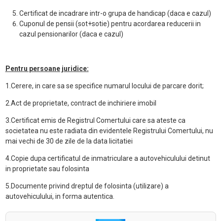
Certificat de incadrare intr-o grupa de handicap (daca e cazul)
Cuponul de pensii (sot+sotie) pentru acordarea reducerii in
cazul pensionarilor (daca e cazul)
Pentru persoane juridice:
1.Cerere, in care sa se specifice numarul locului de parcare dorit;
2.Act de proprietate, contract de inchiriere imobil
3.Certificat emis de Registrul Comertului care sa ateste ca
societatea nu este radiata din evidentele Registrului Comertului, nu
mai vechi de 30 de zile de la data licitatiei
4.Copie dupa certificatul de inmatriculare a autovehiculului detinut
in proprietate sau folosinta
5.Documente privind dreptul de folosinta (utilizare) a
autovehiculului, in forma autentica.