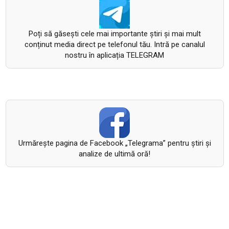
Poți să găsești cele mai importante știri și mai mult
conținut media direct pe telefonul tău. Intră pe canalul
nostru în aplicația TELEGRAM
Urmăreşte pagina de Facebook „Telegrama” pentru ştiri şi
analize de ultimă oră!