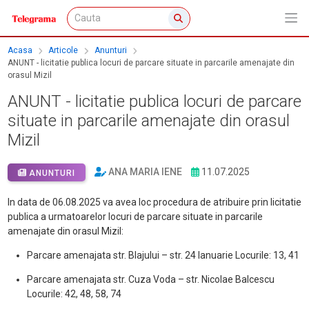
Acasa
Articole
Anunturi
ANUNT - licitatie publica locuri de parcare situate in parcarile amenajate din
orasul Mizil
ANUNT - licitatie publica locuri de parcare
situate in parcarile amenajate din orasul
Mizil
ANA MARIA IENE
11.07.2025
ANUNTURI
In data de 06.08.2025 va avea loc procedura de atribuire prin licitatie
publica a urmatoarelor locuri de parcare situate in parcarile
amenajate din orasul Mizil:
Parcare amenajata str. Blajului – str. 24 Ianuarie Locurile: 13, 41
Parcare amenajata str. Cuza Voda – str. Nicolae Balcescu
Locurile: 42, 48, 58, 74