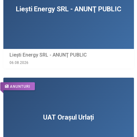
Liești Energy SRL - ANUNŢ PUBLIC
06.08.2026
ANUNTURI