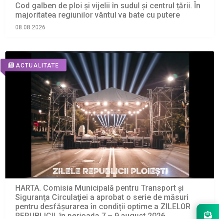
Cod galben de ploi și vijelii în sudul și centrul țării. În
majoritatea regiunilor vântul va bate cu putere
08.08.2026
ACTUALITATE
HARTA. Comisia Municipală pentru Transport şi
Siguranţa Circulaţiei a aprobat o serie de măsuri
pentru desfășurarea în condiții optime a ZILELOR
REPUBLICII, în perioada 7 – 9 august 2026