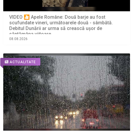
VIDEO 🎦 Apele Române: Două barje au fost
scufundate vineri, următoarele două - sâmbătă.
Debitul Dunării ar urma să crească ușor de
săptămâna viitoare
08.08.2026
ACTUALITATE