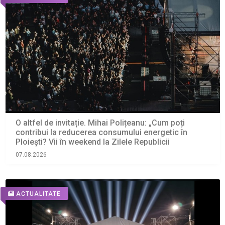
O altfel de invitație. Mihai Polițeanu: „Cum poți
contribui la reducerea consumului energetic în
Ploiești? Vii în weekend la Zilele Republicii
07.08.2026
ACTUALITATE