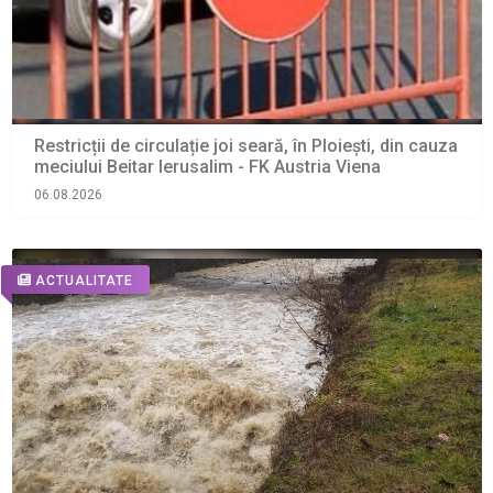
Restricții de circulație joi seară, în Ploiești, din cauza
meciului Beitar Ierusalim - FK Austria Viena
06.08.2026
ACTUALITATE