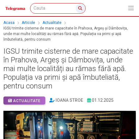
Acasa
Articole
Actualitate
IGSU trimite cisterne de mare capacitate în Prahova, Argeș și Dâmbovița,
unde mai multe localități au rămas fără apă. Populația va primi și apă
îmbuteliată, pentru consum
IGSU trimite cisterne de mare capacitate
în Prahova, Argeș și Dâmbovița, unde
mai multe localități au rămas fără apă.
Populația va primi și apă îmbuteliată,
pentru consum
IOANA STROE
01.12.2025
ACTUALITATE