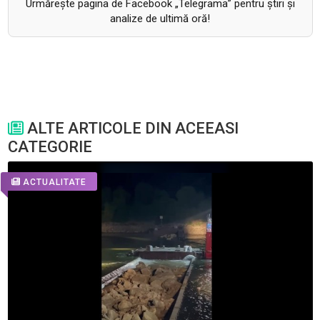
Urmăreşte pagina de Facebook „Telegrama” pentru ştiri şi
analize de ultimă oră!
ALTE ARTICOLE DIN ACEEASI
CATEGORIE
ACTUALITATE