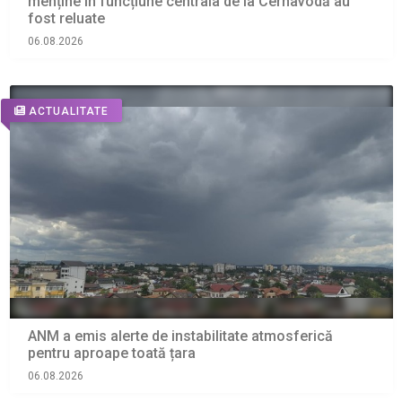
menține în funcțiune centrala de la Cernavodă au
fost reluate
06.08.2026
ACTUALITATE
ANM a emis alerte de instabilitate atmosferică
pentru aproape toată țara
06.08.2026