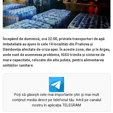
Începând de duminică, ora 22:00, primele transporturi de apă
îmbuteliată au ajuns în cele 14 localități din Prahova și
Dâmbovița afectate de criza apei. În aceste zone, dar și în Argeș,
unde sunt de asemenea probleme, IGSU trimite și cisterne de
mare capacitate, relocate din alte județe, pentru alimentarea
unităților sanitare.
Poți să găsești cele mai importante știri și mai mult
conținut media direct pe telefonul tău. Intră pe canalul
nostru în aplicația TELEGRAM