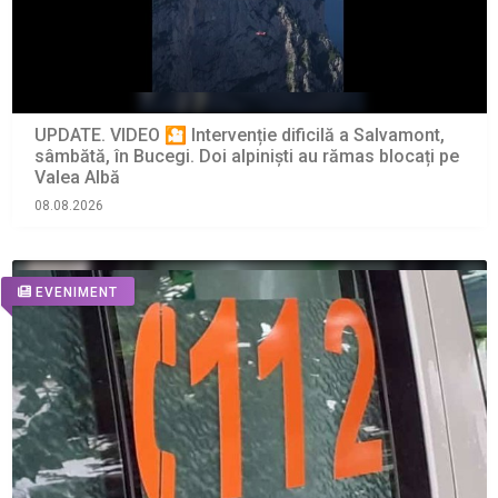
UPDATE. VIDEO 🎦 Intervenție dificilă a Salvamont,
sâmbătă, în Bucegi. Doi alpiniști au rămas blocați pe
Valea Albă
08.08.2026
EVENIMENT