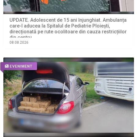
UPDATE. Adolescent de 15 ani înjunghiat. Ambulanța
care-l aducea la Spitalul de Pediatrie Ploiești,
direcționată pe rute ocolitoare din cauza restricțiilor
din centru
08.08.2026
EVENIMENT