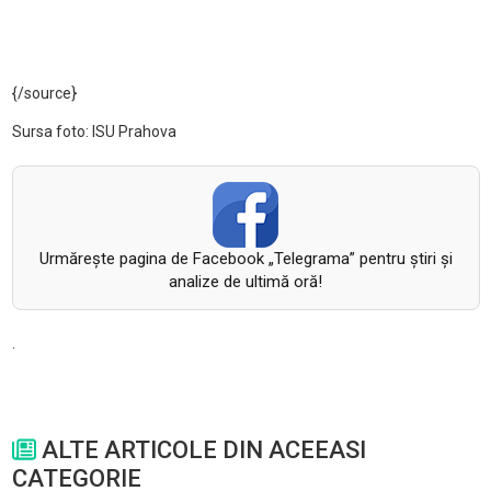
{/source}
Sursa foto: ISU Prahova
Urmăreşte pagina de Facebook „Telegrama” pentru ştiri şi
analize de ultimă oră!
.
ALTE ARTICOLE DIN ACEEASI
CATEGORIE