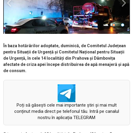
În baza hotărârilor adoptate, duminică, de Comitetul Județean
pentru Situații de Urgență și Comitetul Național pentru Situații
de Urgență, în cele 14 localități din Prahova și Dâmbovița
afectate de criza apei începe distribuirea de apă menajeră și apă
de consum.
Poți să găsești cele mai importante știri și mai mult
conținut media direct pe telefonul tău. Intră pe canalul
nostru în aplicația TELEGRAM