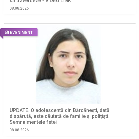
să traverseze - VIDEO LINK
08.08.2026
EVENIMENT
UPDATE. O adolescentă din Bărcănești, dată
dispărută, este căutată de familie și polițiști.
Semnalmentele fetei
08.08.2026