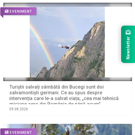
EVENIMENT
Newsletter
Turiștii salvați sâmbătă din Bucegi sunt doi
salvamontiști germani. Ce au spus despre
intervenția care le-a salvat viața, „cea mai tehnică
misiune aero din România de până acum”
09.08.2026
EVENIMENT