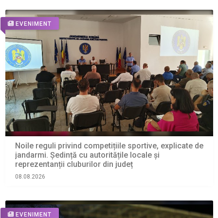
EVENIMENT
Noile reguli privind competițiile sportive, explicate de
jandarmi. Ședință cu autoritățile locale și
reprezentanții cluburilor din județ
08.08.2026
EVENIMENT