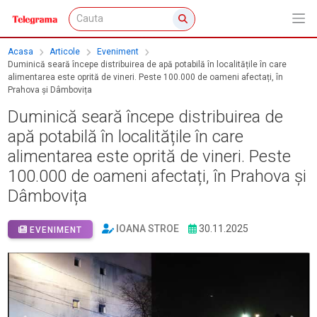
Acasa
Articole
Eveniment
Duminică seară începe distribuirea de apă potabilă în localitățile în care
alimentarea este oprită de vineri. Peste 100.000 de oameni afectați, în
Prahova și Dâmbovița
Duminică seară începe distribuirea de
apă potabilă în localitățile în care
alimentarea este oprită de vineri. Peste
100.000 de oameni afectați, în Prahova și
Dâmbovița
IOANA STROE
30.11.2025
EVENIMENT