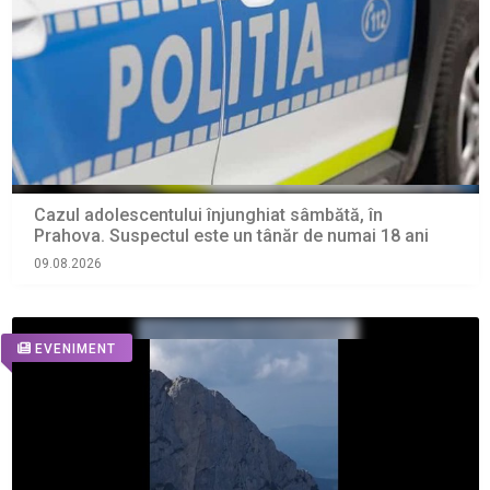
Cazul adolescentului înjunghiat sâmbătă, în
Prahova. Suspectul este un tânăr de numai 18 ani
09.08.2026
EVENIMENT