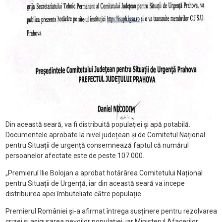
Din această seară, va fi distribuită populației și apă potabilă.
Documentele aprobate la nivel județean și de Comitetul Național
pentru Situații de urgență consemnează faptul că numărul
persoanelor afectate este de peste 107.000.
„Premierul Ilie Bolojan a aprobat hotărârea Comitetului Național
pentru Situații de Urgență, iar din această seară va incepe
distribuirea apei îmbuteliate către populație.
Premierul României și-a afirmat întrega susținere pentru rezolvarea
crizei si asigurarea nevoilor populației, iar Ministerul Afacerilor