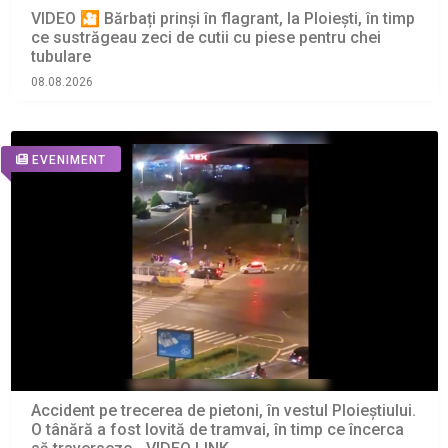
VIDEO 🎦 Bărbați prinși în flagrant, la Ploiești, în timp
ce sustrăgeau zeci de cutii cu piese pentru chei
tubulare
08.08.2026
EVENIMENT
Accident pe trecerea de pietoni, în vestul Ploieștiului.
O tânără a fost lovită de tramvai, în timp ce încerca