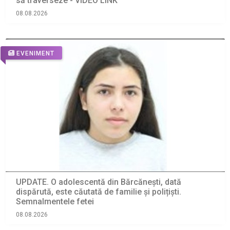
să traverseze - VIDEO LINK
08.08.2026
EVENIMENT
UPDATE. O adolescentă din Bărcănești, dată
dispărută, este căutată de familie și polițiști.
Semnalmentele fetei
08.08.2026