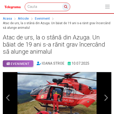
Acasa
Articole
Eveniment
Atac de urs, la o stână din Azuga. Un băiat de 19 ani s-a rănit grav încercând
să alunge animalul
Atac de urs, la o stână din Azuga. Un
băiat de 19 ani s-a rănit grav încercând
să alunge animalul
IOANA STROE
10.07.2025
EVENIMENT