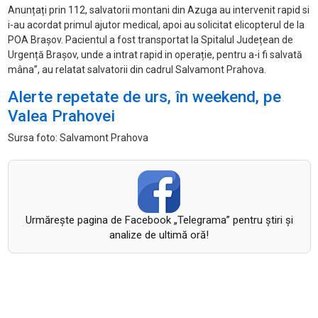
Anunțați prin 112, salvatorii montani din Azuga au intervenit rapid si
i-au acordat primul ajutor medical, apoi au solicitat elicopterul de la
POA Brașov. Pacientul a fost transportat la Spitalul Județean de
Urgență Brașov, unde a intrat rapid in operație, pentru a-i fi salvată
mâna”, au relatat salvatorii din cadrul Salvamont Prahova.
Alerte repetate de urs, în weekend, pe
Valea Prahovei
Sursa foto: Salvamont Prahova
Urmăreşte pagina de Facebook „Telegrama” pentru ştiri şi
analize de ultimă oră!