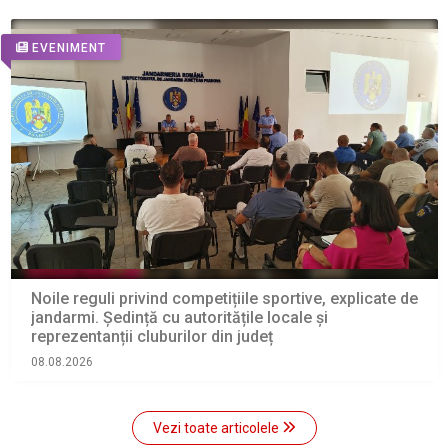
EVENIMENT
Noile reguli privind competițiile sportive, explicate de
jandarmi. Ședință cu autoritățile locale și
reprezentanții cluburilor din județ
08.08.2026
Vezi toate articolele