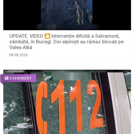
UPDATE. VIDEO 🎦 Intervenție dificilă a Salvamont,
sâmbătă, în Bucegi. Doi alpiniști au rămas blocați pe
Valea Albă
08.08.2026
EVENIMENT