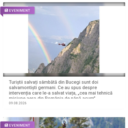
EVENIMENT
Turiștii salvați sâmbătă din Bucegi sunt doi
salvamontiști germani. Ce au spus despre
intervenția care le-a salvat viața, „cea mai tehnică
misiune aero din România de până acum”
09.08.2026
EVENIMENT