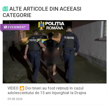
ALTE ARTICOLE DIN ACEEASI
CATEGORIE
EVENIMENT
VIDEO 🎦 Doi tineri au fost reținuți în cazul
adolescentului de 15 ani înjunghiat la Drajna
09.08.2026