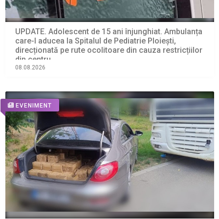
UPDATE. Adolescent de 15 ani înjunghiat. Ambulanța
care-l aducea la Spitalul de Pediatrie Ploiești,
direcționată pe rute ocolitoare din cauza restricțiilor
din centru
08.08.2026
EVENIMENT