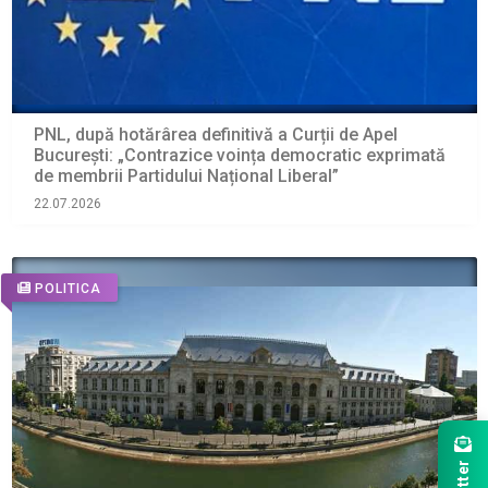
PNL, după hotărârea definitivă a Curții de Apel
București: „Contrazice voința democratic exprimată
de membrii Partidului Național Liberal”
22.07.2026
POLITICA