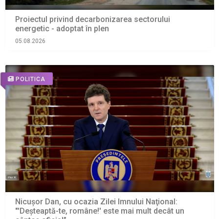
Proiectul privind decarbonizarea sectorului
energetic - adoptat în plen
05.08.2026
POLITICA
Nicușor Dan, cu ocazia Zilei Imnului Naţional:
"'Deşteaptă-te, române!' este mai mult decât un