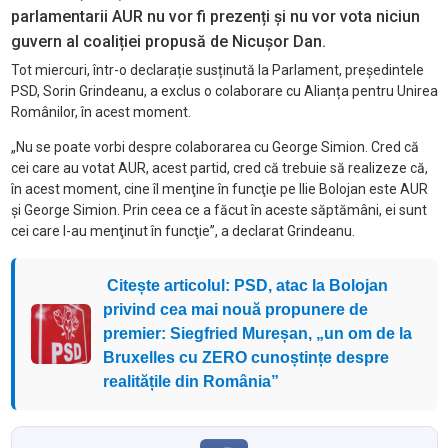
parlamentarii AUR nu vor fi prezenți și nu vor vota niciun
guvern al coaliției propusă de Nicușor Dan.
Tot miercuri, într-o declarație susținută la Parlament, președintele
PSD, Sorin Grindeanu, a exclus o colaborare cu Alianța pentru Unirea
Românilor, în acest moment.
„Nu se poate vorbi despre colaborarea cu George Simion. Cred că
cei care au votat AUR, acest partid, cred că trebuie să realizeze că,
în acest moment, cine îl menţine în funcţie pe Ilie Bolojan este AUR
şi George Simion. Prin ceea ce a făcut în aceste săptămâni, ei sunt
cei care l-au menţinut în funcţie”, a declarat Grindeanu.
Citește articolul: PSD, atac la Bolojan
privind cea mai nouă propunere de
premier: Siegfried Mureșan, „un om de la
Bruxelles cu ZERO cunoștințe despre
realitățile din România”