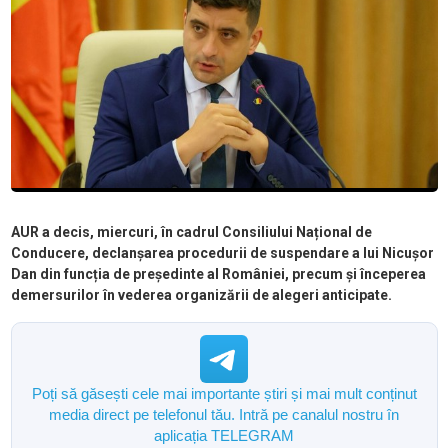
AUR a decis, miercuri, în cadrul Consiliului Național de
Conducere, declanșarea procedurii de suspendare a lui Nicușor
Dan din funcția de președinte al României, precum și începerea
demersurilor în vederea organizării de alegeri anticipate.
Poți să găsești cele mai importante știri și mai mult conținut
media direct pe telefonul tău. Intră pe canalul nostru în
aplicația TELEGRAM