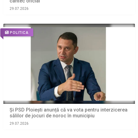
cântec oficial”
29.07.2026
POLITICA
Și PSD Ploiești anunță că va vota pentru interzicerea
sălilor de jocuri de noroc în municipiu
29.07.2026