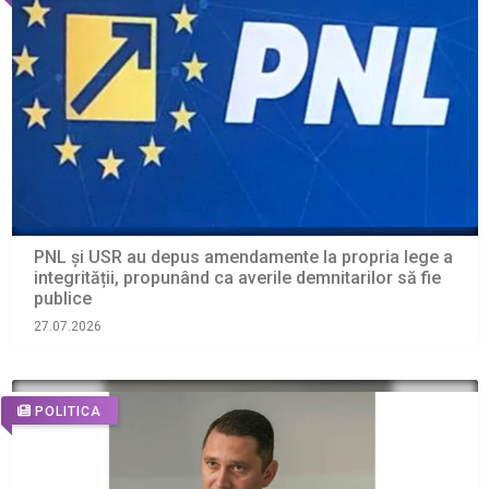
PNL și USR au depus amendamente la propria lege a
integrității, propunând ca averile demnitarilor să fie
publice
27.07.2026
POLITICA