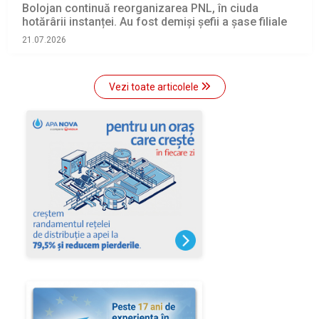
Bolojan continuă reorganizarea PNL, în ciuda
hotărârii instanței. Au fost demiși șefii a șase filiale
21.07.2026
Vezi toate articolele