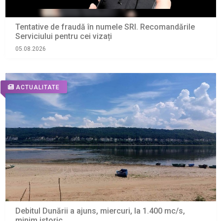
Tentative de fraudă în numele SRI. Recomandările
Serviciului pentru cei vizați
05.08.2026
ACTUALITATE
Debitul Dunării a ajuns, miercuri, la 1.400 mc/s,
minim istoric