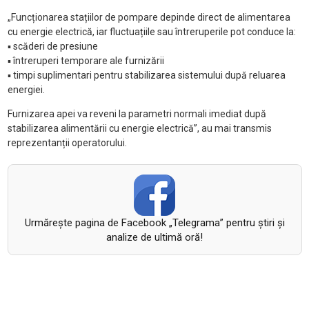
„Funcționarea stațiilor de pompare depinde direct de alimentarea
cu energie electrică, iar fluctuațiile sau întreruperile pot conduce la:
▪ scăderi de presiune
▪ întreruperi temporare ale furnizării
▪ timpi suplimentari pentru stabilizarea sistemului după reluarea
energiei.
Furnizarea apei va reveni la parametri normali imediat după
stabilizarea alimentării cu energie electrică”, au mai transmis
reprezentanții operatorului.
Urmăreşte pagina de Facebook „Telegrama” pentru ştiri şi
analize de ultimă oră!