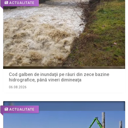
ACTUALITATE
Cod galben de inundaţii pe râuri din zece bazine
hidrografice, până vineri dimineaţa
06.08.2026
ACTUALITATE