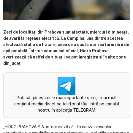
Zeci de localități din Prahova sunt afectate, miercuri dimineață,
de avarii la rețeaua electrică. La Câmpina, una dintre acestea
afectează stația de tratare, ceea ce a dus la oprirea furnizării de
apă potabilă. Într-un comunicat oficial, Hidro Prahova
avertizează că astfel de situații se pot înregistra și în alte zone
din județ.
Poți să găsești cele mai importante știri și mai mult
conținut media direct pe telefonul tău. Intră pe canalul
nostru în aplicația TELEGRAM
„HIDRO PRAHOVA S.A. informează că, din cauza ninsorilor