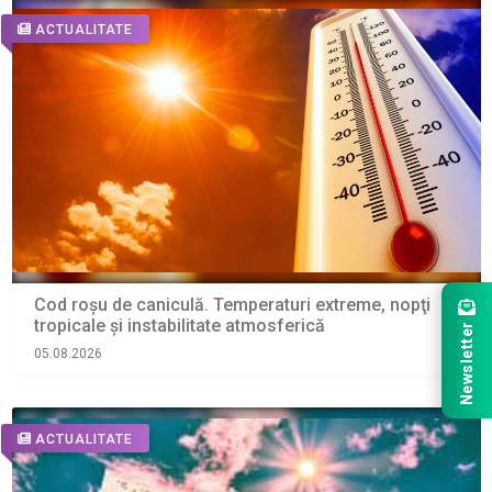
ACTUALITATE
Cod roșu de caniculă. Temperaturi extreme, nopţi
tropicale şi instabilitate atmosferică
Newsletter
05.08.2026
ACTUALITATE