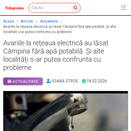
Acasa
Articole
Actualitate
Avariile la rețeaua electrică au lăsat Câmpina fără apă potabilă. Și alte
localități s-ar putea confrunta cu probleme
Avariile la rețeaua electrică au lăsat
Câmpina fără apă potabilă. Și alte
localități s-ar putea confrunta cu
probleme
IOANA STROE
18.02.2026
ACTUALITATE