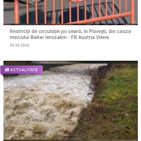
Restricții de circulație joi seară, în Ploiești, din cauza
meciului Beitar Ierusalim - FK Austria Viena
06.08.2026
ACTUALITATE