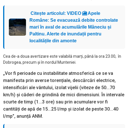
Citește articolul: VIDEO 🎦 Apele
Române: Se evacuează debite controlate
mari în aval de acumulările Măneciu și
Paltinu. Alerte de inundații pentru
localitățile din amonte
Cea de-a doua avertizare este valabilă marți, până la ora 23.00, în
Dobrogea, precum și în nordul Munteniei.
„Vor fi perioade cu instabilitate atmosferică ce se va
manifesta prin averse torențiale, descărcări electrice,
intensificări ale vântului, izolat vijelii (viteze de 50...70
km/h) și căderi de grindină de mici dimensiuni. În intervale
scurte de timp (1...3 ore) sau prin acumulare vor fi
cantități de apă de 15...25 l/mp și izolat de peste 30...40
l/mp”, anunță ANM.