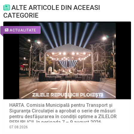
ALTE ARTICOLE DIN ACEEASI
CATEGORIE
ACTUALITATE
HARTA. Comisia Municipală pentru Transport şi
Siguranţa Circulaţiei a aprobat o serie de măsuri
pentru desfășurarea în condiții optime a ZILELOR
REPUBLICII, în perioada 7 – 9 august 2026
07.08.2026