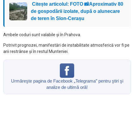
Citește articolul: FOTO 📸Aproximativ 80
de gospodării izolate, după o alunecare
de teren în Slon-Cerașu
Ambele coduri sunt valabile și în Prahova.
Potrivit prognozei, manifestări de instabilitate atmosferică vor fi pe
arii restrânse și în restul Munteniei.
Urmăreşte pagina de Facebook „Telegrama” pentru ştiri şi
analize de ultimă oră!