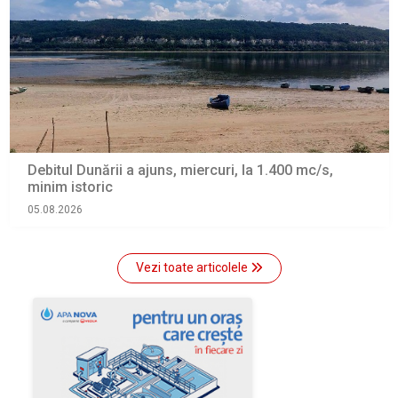
Debitul Dunării a ajuns, miercuri, la 1.400 mc/s,
minim istoric
05.08.2026
Vezi toate articolele