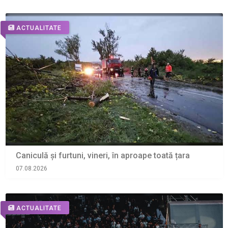
ACTUALITATE
Caniculă și furtuni, vineri, în aproape toată țara
07.08.2026
ACTUALITATE