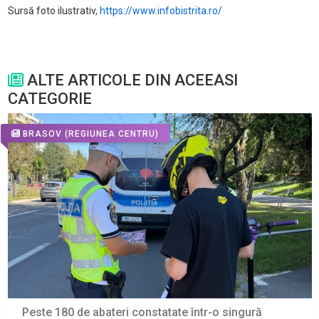
Sursă foto ilustrativ,
https://www.infobistrita.ro/
ALTE ARTICOLE DIN ACEEASI
CATEGORIE
BRASOV
(REGIUNEA CENTRU)
Peste 180 de abateri constatate într-o singură