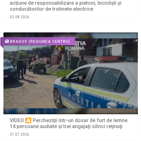
acțiune de responsabilizare a pietoni, bicicliști și
conducătorilor de trotinete electrice
02.08.2026
BRASOV
(REGIUNEA CENTRU)
VIDEO 🎦 Percheziţii într-un dosar de furt de lemne.
14 persoane audiate și trei angajaţi silvici reţinuţi
31.07.2026