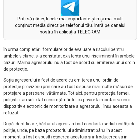
Poți să găsești cele mai importante știri și mai mult
conținut media direct pe telefonul tău. Intră pe canalul
nostru în aplicația TELEGRAM
În urma completării formularelor de evaluare a riscului pentru
ambele victime, s-a constatat existența unui risc iminent în ambele
cazuri. Mama agresorului nu a fost de acord cu emiterea unui ordin
de protecție.
Soția agresorului a fost de acord cu emiterea unui ordin de
protecție provizoriu prin care au fost dispuse mai multe măsuri de
protejare a persoanei vătămate. Tot aici, pentru protecția femeii,
polițiștii i-au solicitat consimțământul cu privire la montarea unui
dispozitiv electronic de monitorizare a agresorului, însă aceasta a
refuzat.
După identificare, bărbatul agresiv a fost condus la sediul unității de
poliție, unde, pe baza probatoriului administrat până în acest
moment, a fost dispusă reținerea acestuia și introducerea sa în