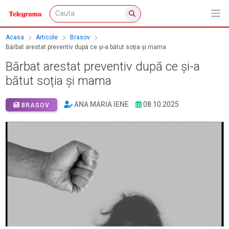
Acasa
Articole
Brasov
Bărbat arestat preventiv după ce și-a bătut soția și mama
Bărbat arestat preventiv după ce și-a
bătut soția și mama
ANA MARIA IENE
08.10.2025
BRASOV