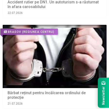
Accident rutier pe DN1. Un autoturism s-a răsturnat
în afara carosabilului
22.07.2026
BRASOV
(REGIUNEA CENTRU)
Newsletter
Bărbat reținut pentru încălcarea ordinului de
protecție
21.07.2026