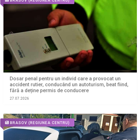
BRASOV
(REGIUNEA CENTRU)
Dosar penal pentru un individ care a provocat un
accident rutier, conducând un autoturism, beat fiind,
fără a deține permis de conducere
27.07.2026
BRASOV
(REGIUNEA CENTRU)