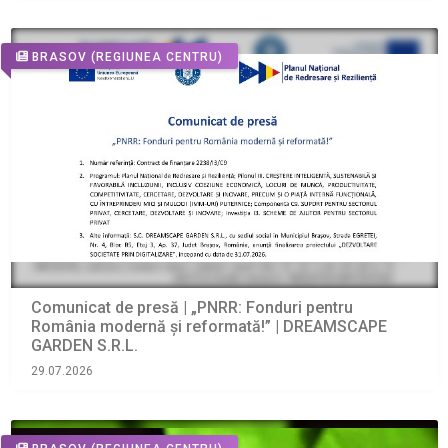
BRASOV
(REGIUNEA CENTRU)
Comunicat de presă | „PNRR: Fonduri pentru
România modernă și reformată!” | DREAMSCAPE
GARDEN S.R.L.
29.07.2026