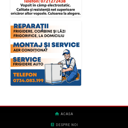
ACASA
DESPRE NOI