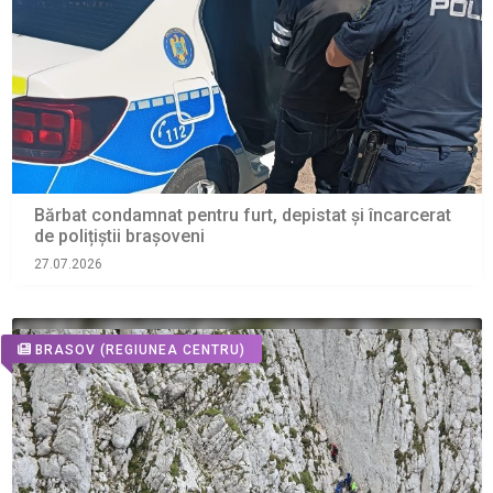
Bărbat condamnat pentru furt, depistat și încarcerat
de polițiștii brașoveni
27.07.2026
BRASOV
(REGIUNEA CENTRU)