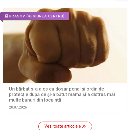
BRASOV
(REGIUNEA CENTRU)
Un bărbat s-a ales cu dosar penal și ordin de
protecție după ce și-a bătut mama și a distrus mai
multe bunuri din locuință
20.07.2026
Vezi toate articolele