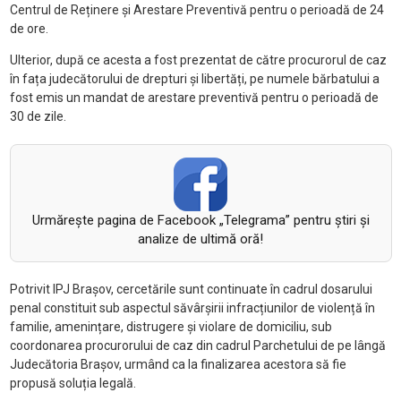
Centrul de Reținere și Arestare Preventivă pentru o perioadă de 24
de ore.
Ulterior, după ce acesta a fost prezentat de către procurorul de caz
în fața judecătorului de drepturi și libertăți, pe numele bărbatului a
fost emis un mandat de arestare preventivă pentru o perioadă de
30 de zile.
Urmăreşte pagina de Facebook „Telegrama” pentru ştiri şi
analize de ultimă oră!
Potrivit IPJ Brașov, cercetările sunt continuate în cadrul dosarului
penal constituit sub aspectul săvârșirii infracțiunilor de violență în
familie, amenințare, distrugere și violare de domiciliu, sub
coordonarea procurorului de caz din cadrul Parchetului de pe lângă
Judecătoria Brașov, urmând ca la finalizarea acestora să fie
propusă soluția legală.