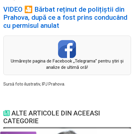
VIDEO 🎦 Bărbat reținut de polițiștii din
Prahova, după ce a fost prins conducând
cu permisul anulat
Urmăreşte pagina de Facebook „Telegrama” pentru ştiri şi
analize de ultimă oră!
Sursă foto ilustrativ, IPJ Prahova.
ALTE ARTICOLE DIN ACEEASI
CATEGORIE