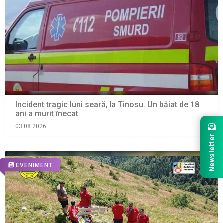
Incident tragic luni seară, la Tinosu. Un băiat de 18
ani a murit înecat
03.08.2026
Newsletter
EVENIMENT