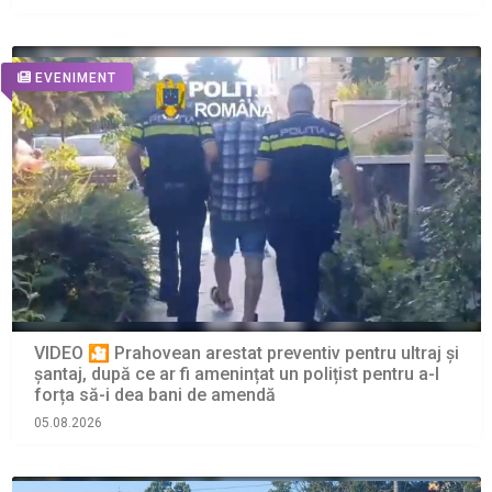
EVENIMENT
VIDEO 🎦 Prahovean arestat preventiv pentru ultraj și
șantaj, după ce ar fi amenințat un polițist pentru a-l
forța să-i dea bani de amendă
05.08.2026