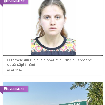
EVENIMENT
O femeie din Blejoi a dispărut în urmă cu aproape
două săptâmăni
06.08.2026
EVENIMENT