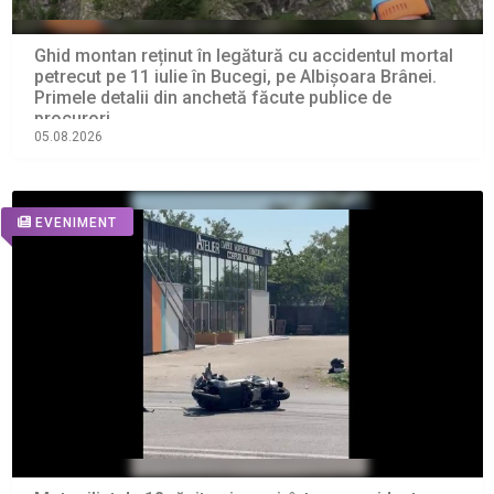
Ghid montan reținut în legătură cu accidentul mortal
petrecut pe 11 iulie în Bucegi, pe Albișoara Brânei.
Primele detalii din anchetă făcute publice de
procurori
05.08.2026
EVENIMENT