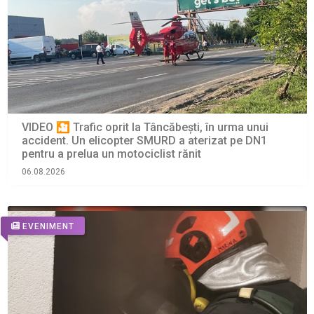
VIDEO 🎦 Trafic oprit la Tâncăbești, în urma unui
accident. Un elicopter SMURD a aterizat pe DN1
pentru a prelua un motociclist rănit
06.08.2026
EVENIMENT