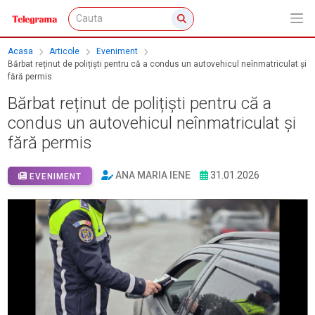
Acasa
Articole
Eveniment
Bărbat reținut de polițiști pentru că a condus un autovehicul neînmatriculat și
fără permis
Bărbat reținut de polițiști pentru că a
condus un autovehicul neînmatriculat și
fără permis
ANA MARIA IENE
31.01.2026
EVENIMENT