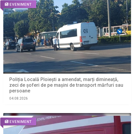
EVENIMENT
Poliția Locală Ploiești a amendat, marți dimineață,
zeci de șoferi de pe mașini de transport mărfuri sau
persoane
04.08.2026
EVENIMENT