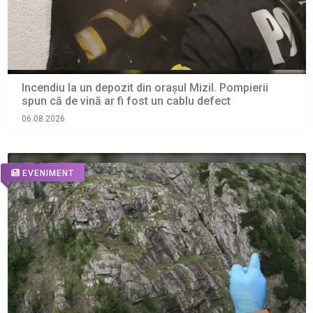
Incendiu la un depozit din orașul Mizil. Pompierii
spun că de vină ar fi fost un cablu defect
06.08.2026
EVENIMENT