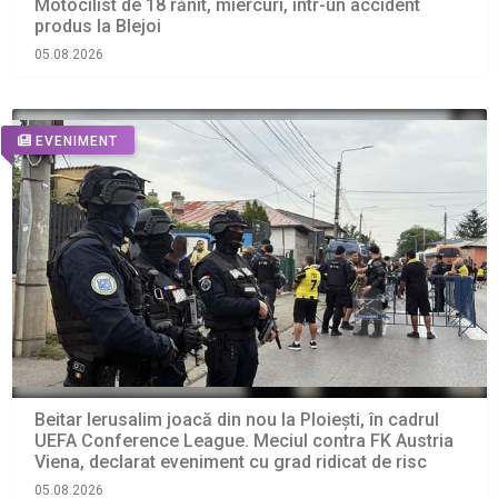
Motocilist de 18 rănit, miercuri, într-un accident
produs la Blejoi
05.08.2026
EVENIMENT
Beitar Ierusalim joacă din nou la Ploiești, în cadrul
UEFA Conference League. Meciul contra FK Austria
Viena, declarat eveniment cu grad ridicat de risc
05.08.2026