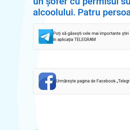
un șofer cu permisul su
alcoolului. Patru perso
Poți să găsești cele mai importante știri
în aplicația TELEGRAM
Urmăreşte pagina de Facebook „Telegram