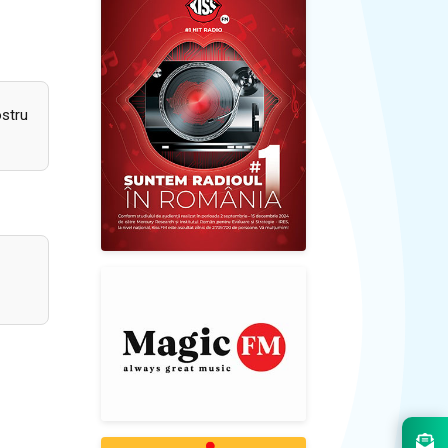
ostru