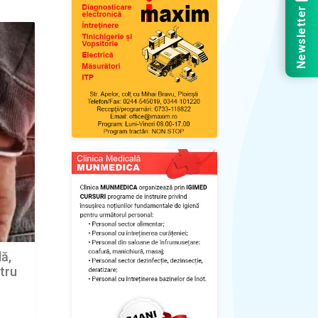
Newsletter
ă,
tru