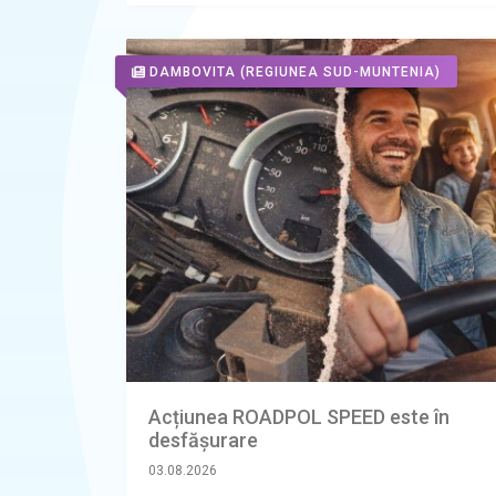
DAMBOVITA
(REGIUNEA SUD-MUNTENIA)
Acțiunea ROADPOL SPEED este în
desfășurare
03.08.2026