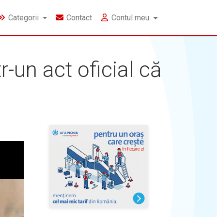
Categorii
Contact
Contul meu
r-un act oficial că