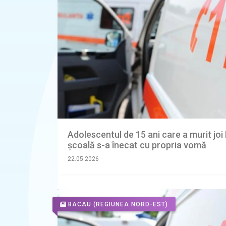
Adolescentul de 15 ani care a murit joi 
şcoală s-a înecat cu propria vomă
22.05.2026
BACAU
(REGIUNEA NORD-EST)