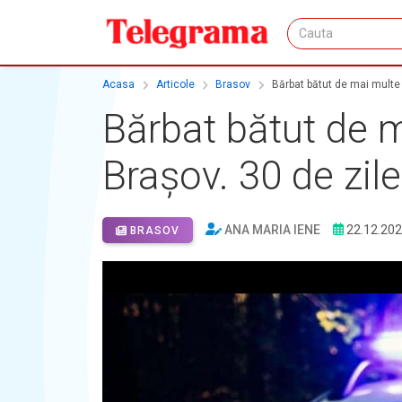
Acasa
Articole
Brasov
Bărbat bătut de mai multe 
Bărbat bătut de 
Brașov. 30 de zil
ANA MARIA IENE
22.12.20
BRASOV