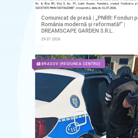
Comunicat de presă | „PNRR: Fonduri p
România modernă și reformată!” |
DREAMSCAPE GARDEN S.R.L.
29.07.2026
BRASOV
(REGIUNEA CENTRU)