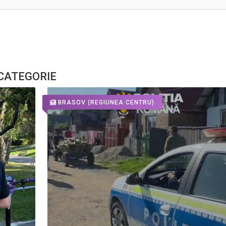
 CATEGORIE
BRASOV
(REGIUNEA CENTRU)