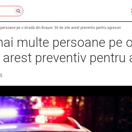
persoane pe o stradă din Brașov. 30 de zile arest preventiv pentru agresori
mai multe persoane pe o
e arest preventiv pentru 
25