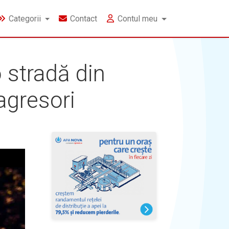
Categorii
Contact
Contul meu
 stradă din
agresori