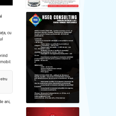
i
ața, cu
ul
erind
 mobil.
ostru
de ani,