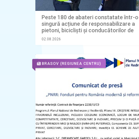
Peste 180 de abateri constatate într-o
singură acțiune de responsabilizare a
pietoni, bicicliști și conducătorilor de
trotinete electrice
02.08.2026
BRASOV
(REGIUNEA CENTRU)