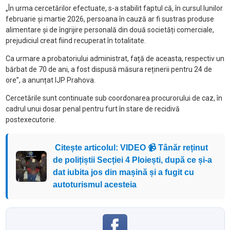
„În urma cercetărilor efectuate, s-a stabilit faptul că, în cursul lunilor
februarie și martie 2026, persoana în cauză ar fi sustras produse
alimentare și de îngrijire personală din două societăți comerciale,
prejudiciul creat fiind recuperat în totalitate.
Ca urmare a probatoriului administrat, față de aceasta, respectiv un
bărbat de 70 de ani, a fost dispusă măsura reținerii pentru 24 de
ore”, a anunțat IJP Prahova.
Cercetările sunt continuate sub coordonarea procurorului de caz, în
cadrul unui dosar penal pentru furt în stare de recidivă
postexecutorie.
Citește articolul: VIDEO 📹 Tânăr reținut
de polițiștii Secției 4 Ploiești, după ce și-a
dat iubita jos din mașină și a fugit cu
autoturismul acesteia