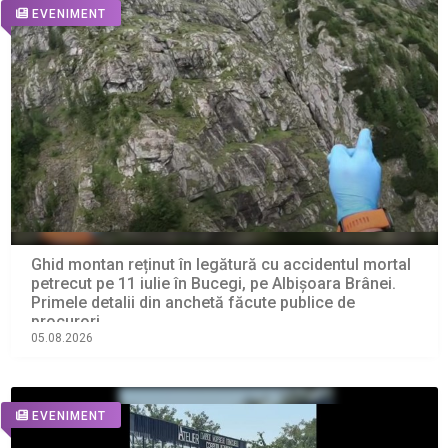
EVENIMENT
Ghid montan reținut în legătură cu accidentul mortal
petrecut pe 11 iulie în Bucegi, pe Albișoara Brânei.
Primele detalii din anchetă făcute publice de
procurori
05.08.2026
EVENIMENT