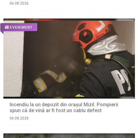
06.08.2026
EVENIMENT
Incendiu la un depozit din orașul Mizil. Pompierii
spun că de vină ar fi fost un cablu defect
06.08.2026