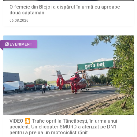
O femeie din Blejoi a dispărut în urmă cu aproape
două săptâmăni
06.08.2026
EVENIMENT
VIDEO 🎦 Trafic oprit la Tâncăbești, în urma unui
accident. Un elicopter SMURD a aterizat pe DN1
pentru a prelua un motociclist rănit