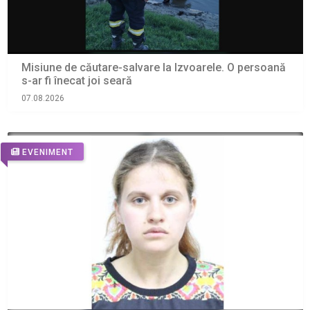
Misiune de căutare-salvare la Izvoarele. O persoană
s-ar fi înecat joi seară
07.08.2026
EVENIMENT