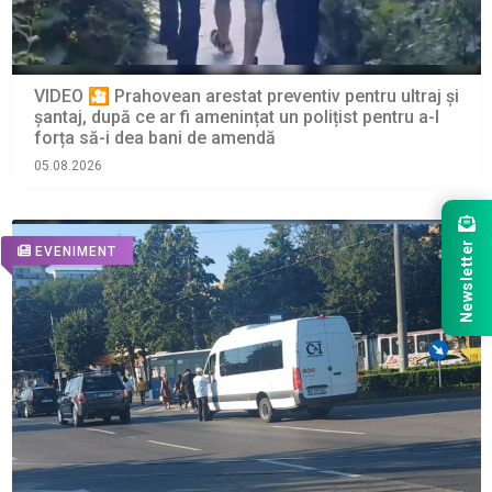
VIDEO 🎦 Prahovean arestat preventiv pentru ultraj și
șantaj, după ce ar fi amenințat un polițist pentru a-l
forța să-i dea bani de amendă
05.08.2026
Newsletter
EVENIMENT