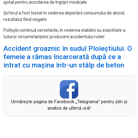
spital pentru acordarea de îngrijiri medicale.
Șoferul a fost testat în vederea depistării consumului de alcool,
rezultatul fiind negativ.
Polițiștii continuă cercetările, în vederea stabilirii cu exactitate a
tuturor circumstanțelor producerii accidentului rutier.
Accident groaznic în sudul Ploieștiului. O
femeie a rămas încarcerată după ce a
intrat cu mașina într-un stâlp de beton
Urmăreşte pagina de Facebook „Telegrama” pentru ştiri şi
analize de ultimă oră!