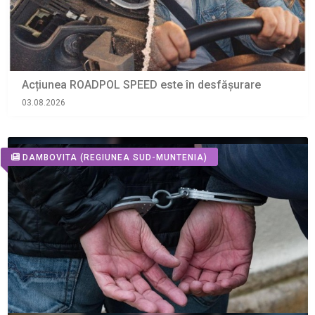
Acțiunea ROADPOL SPEED este în desfășurare
03.08.2026
DAMBOVITA
(REGIUNEA SUD-MUNTENIA)