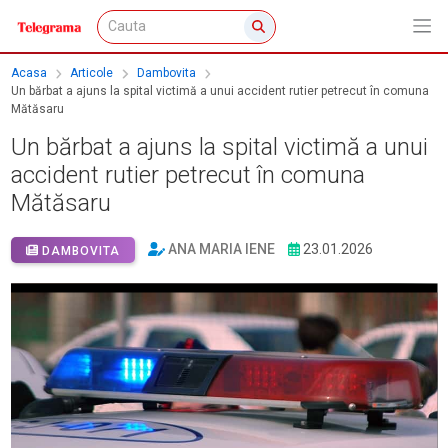
Acasa
Articole
Dambovita
Un bărbat a ajuns la spital victimă a unui accident rutier petrecut în comuna
Mătăsaru
Un bărbat a ajuns la spital victimă a unui
accident rutier petrecut în comuna
Mătăsaru
ANA MARIA IENE
23.01.2026
DAMBOVITA