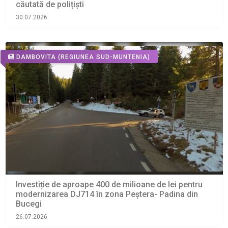
căutată de polițiști
30.07.2026
DAMBOVITA
(REGIUNEA SUD-MUNTENIA)
Investiție de aproape 400 de milioane de lei pentru
modernizarea DJ714 în zona Peștera- Padina din
Bucegi
26.07.2026