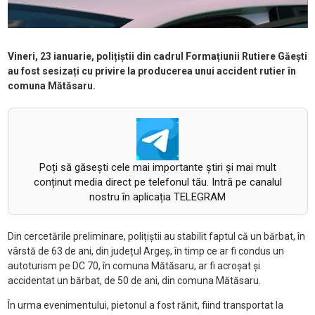
Vineri, 23 ianuarie, polițiștii din cadrul Formațiunii Rutiere Găești
au fost sesizați cu privire la producerea unui accident rutier în
comuna Mătăsaru.
Poți să găsești cele mai importante știri și mai mult
conținut media direct pe telefonul tău. Intră pe canalul
nostru în aplicația TELEGRAM
Din cercetările preliminare, polițiștii au stabilit faptul că un bărbat, în
vârstă de 63 de ani, din județul Argeș, în timp ce ar fi condus un
autoturism pe DC 70, în comuna Mătăsaru, ar fi acroșat și
accidentat un bărbat, de 50 de ani, din comuna Mătăsaru.
În urma evenimentului, pietonul a fost rănit, fiind transportat la