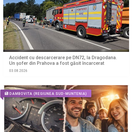
Accident cu descarcerare pe DN72, la Dragodana.
Un șofer din Prahova a fost găsit încarcerat
03.08.2026
DAMBOVITA
(REGIUNEA SUD-MUNTENIA)