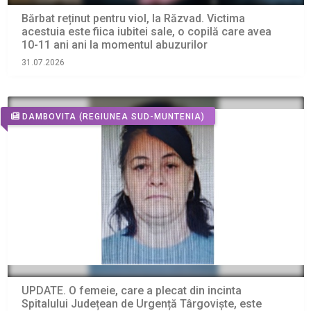
Bărbat reținut pentru viol, la Răzvad. Victima
acestuia este fiica iubitei sale, o copilă care avea
10-11 ani ani la momentul abuzurilor
31.07.2026
DAMBOVITA
(REGIUNEA SUD-MUNTENIA)
UPDATE. O femeie, care a plecat din incinta
Spitalului Județean de Urgență Târgoviște, este