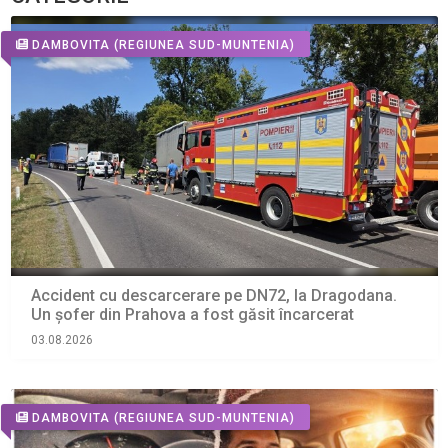
DAMBOVITA
(REGIUNEA SUD-MUNTENIA)
Accident cu descarcerare pe DN72, la Dragodana.
Un șofer din Prahova a fost găsit încarcerat
03.08.2026
DAMBOVITA
(REGIUNEA SUD-MUNTENIA)