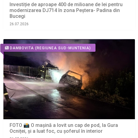
Investiție de aproape 400 de milioane de lei pentru
modernizarea DJ714 în zona Peștera- Padina din
Bucegi
26.07.2026
DAMBOVITA
(REGIUNEA SUD-MUNTENIA)
FOTO 📸 O mașină a lovit un cap de pod, la Gura
Ocniței, și a luat foc, cu șoferul în interior