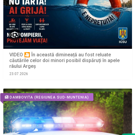
VIDEO 🎦 În această dimineață au fost reluate
căutările celor doi minori posibil dispăruți în apele
râului Argeș
23.07.2026
DAMBOVITA
(REGIUNEA SUD-MUNTENIA)