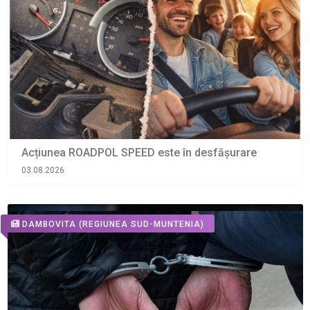
Acțiunea ROADPOL SPEED este în desfășurare
03.08.2026
DAMBOVITA
(REGIUNEA SUD-MUNTENIA)