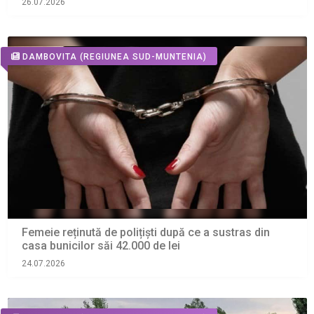
26.07.2026
DAMBOVITA
(REGIUNEA SUD-MUNTENIA)
Femeie reținută de polițiști după ce a sustras din
casa bunicilor săi 42.000 de lei
24.07.2026