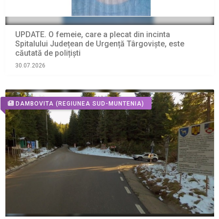
UPDATE. O femeie, care a plecat din incinta
Spitalului Județean de Urgență Târgoviște, este
căutată de polițiști
30.07.2026
DAMBOVITA
(REGIUNEA SUD-MUNTENIA)