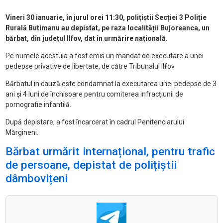
Vineri 30 ianuarie, în jurul orei 11:30, polițiștii Secției 3 Poliție
Rurală Butimanu au depistat, pe raza localității Bujoreanca, un
bărbat, din județul Ilfov, dat în urmărire națională.
Pe numele acestuia a fost emis un mandat de executare a unei
pedepse privative de libertate, de către Tribunalul Ilfov.
Bărbatul în cauză este condamnat la executarea unei pedepse de 3
ani și 4 luni de închisoare pentru comiterea infracțiunii de
pornografie infantilă.
După depistare, a fost încarcerat în cadrul Penitenciarului
Mărgineni.
Bărbat urmărit internațional, pentru trafic
de persoane, depistat de polițiștii
dâmbovițeni