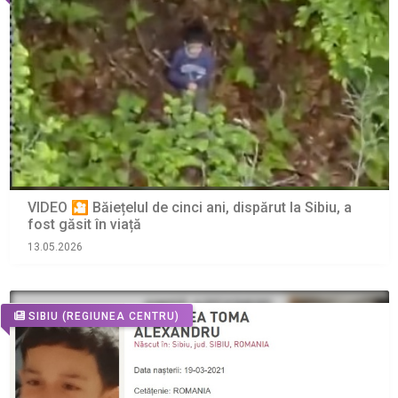
VIDEO 🎦 Băiețelul de cinci ani, dispărut la Sibiu, a
fost găsit în viață
13.05.2026
SIBIU
(REGIUNEA CENTRU)