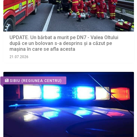
UPDATE. Un bărbat a murit pe DN7 - Valea Oltului
după ce un bolovan s-a desprins și a căzut pe
mașina în care se afla acesta
21.07.2026
SIBIU
(REGIUNEA CENTRU)