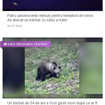
Patru adolescenți reținuți pentru tentativă de omor.
Au atacat un bărbat cu săbii și bâte
03.07.2026
SIBIU
(REGIUNEA CENTRU)
Un bărbat de 34 de ani a fost găsit mort după ce ar fi