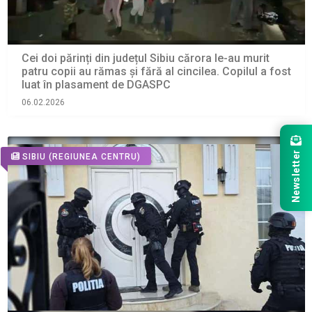
Cei doi părinți din județul Sibiu cărora le-au murit
patru copii au rămas și fără al cincilea. Copilul a fost
luat în plasament de DGASPC
06.02.2026
Newsletter
SIBIU
(REGIUNEA CENTRU)