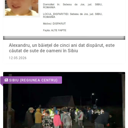
Alexandru, un băiețel de cinci ani dat dispărut, este
căutat de sute de oameni în Sibiu
12.05.2026
SIBIU
(REGIUNEA CENTRU)