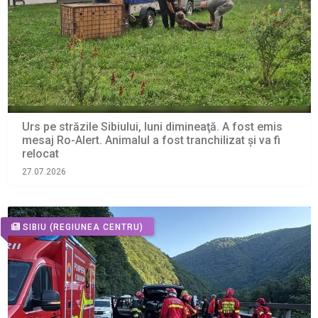
Urs pe străzile Sibiului, luni dimineaţă. A fost emis
mesaj Ro-Alert. Animalul a fost tranchilizat şi va fi
relocat
27.07.2026
SIBIU
(REGIUNEA CENTRU)