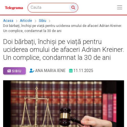
Acasa
Articole
Sibiu
Doi bărbați, închiși pe viață pentru uciderea omului de afaceri Adrian Kreiner.
Un complice, condamnat la 30 de ani
Doi bărbați, închiși pe viață pentru
uciderea omului de afaceri Adrian Kreiner.
Un complice, condamnat la 30 de ani
ANA MARIA IENE
11.11.2025
SIBIU