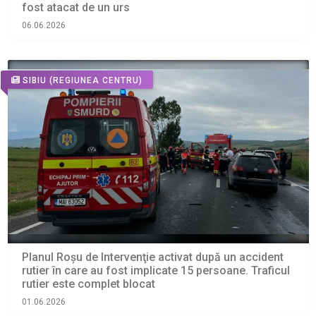
fost atacat de un urs
06.06.2026
SIBIU
(REGIUNEA CENTRU)
Planul Roşu de Intervenţie activat după un accident
rutier în care au fost implicate 15 persoane. Traficul
rutier este complet blocat
01.06.2026