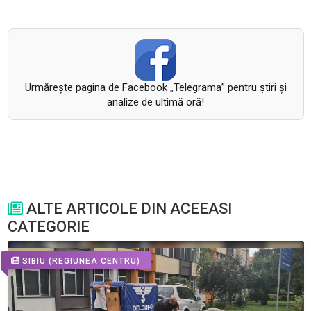
Urmăreşte pagina de Facebook „Telegrama” pentru ştiri şi
analize de ultimă oră!
ALTE ARTICOLE DIN ACEEASI
CATEGORIE
SIBIU
(REGIUNEA CENTRU)