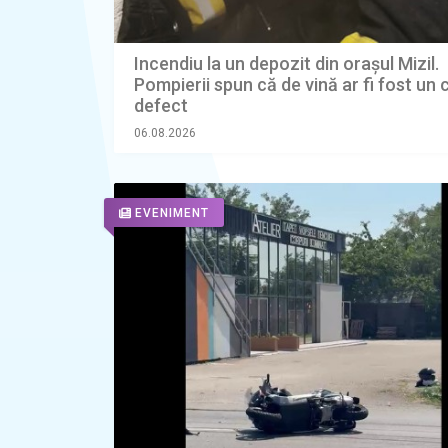
Incendiu la un depozit din orașul Mizil.
Pompierii spun că de vină ar fi fost un 
defect
06.08.2026
EVENIMENT