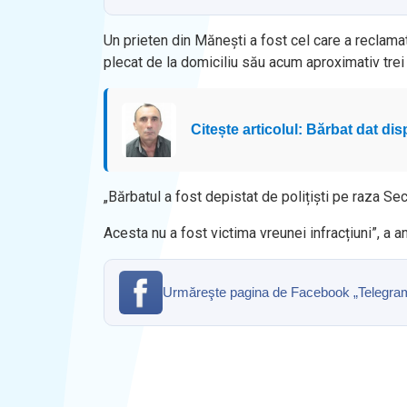
Un prieten din Mănești a fost cel care a reclama
plecat de la domiciliu său acum aproximativ trei
Citește articolul: Bărbat dat dis
„Bărbatul a fost depistat de polițiști pe raza Sec
Acesta nu a fost victima vreunei infracțiuni”, a a
Urmăreşte pagina de Facebook „Telegrama” 