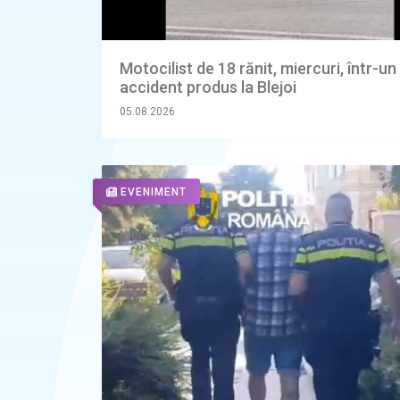
Motocilist de 18 rănit, miercuri, într-un
accident produs la Blejoi
05.08.2026
EVENIMENT