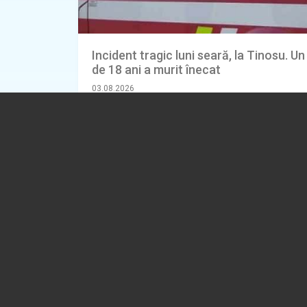
Incident tragic luni seară, la Tinosu. Un
de 18 ani a murit înecat
03.08.2026
EVENIMENT