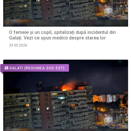
O femeie și un copil, spitalizați după incidentul din
Galați. Vezi ce spun medicii despre starea lor
29.05.2026
GALATI
(REGIUNEA SUD-EST)