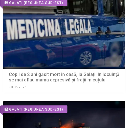
GALATI
(REGIUNEA SUD-EST)
Copil de 2 ani găsit mort în casă, la Galați. În locuință
se mai aflau mama depresivă și frații micuțului
10.06.2026
GALATI
(REGIUNEA SUD-EST)