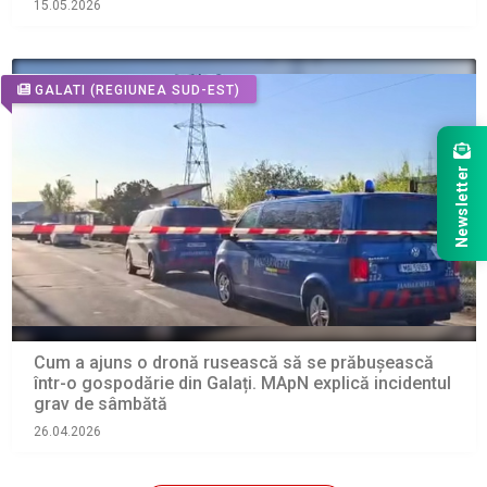
15.05.2026
GALATI
(REGIUNEA SUD-EST)
Newsletter
Cum a ajuns o dronă rusească să se prăbușească
într-o gospodărie din Galați. MApN explică incidentul
grav de sâmbătă
26.04.2026