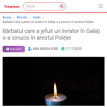
Acasa
Articole
Galati
Bărbatul care a jefuit un livrator în Galați s-a sinucis în arestul Poliției
Bărbatul care a jefuit un livrator în Galați
s-a sinucis în arestul Poliției
ANA MARIA IENE
11.11.2025
GALATI