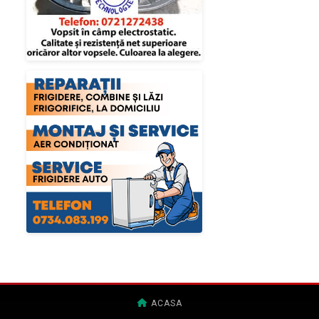
ACASA