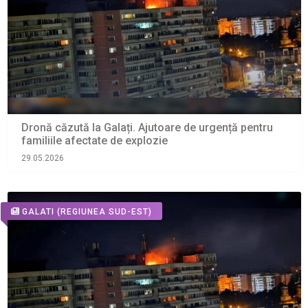
Dronă căzută la Galați. Ajutoare de urgență pentru
familiile afectate de explozie
29.05.2026
GALATI
(REGIUNEA SUD-EST)