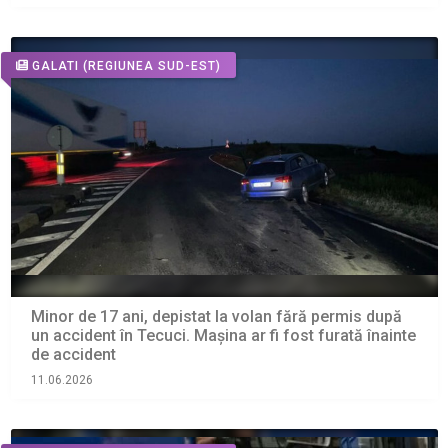
GALATI
(REGIUNEA SUD-EST)
Minor de 17 ani, depistat la volan fără permis după
un accident în Tecuci. Maşina ar fi fost furată înainte
de accident
11.06.2026