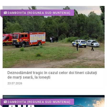
DAMBOVITA
(REGIUNEA SUD-MUNTENIA)
Deznodământ tragic în cazul celor doi tineri căutați
de marți seară, la Ionești
23.07.2026
DAMBOVITA
(REGIUNEA SUD-MUNTENIA)