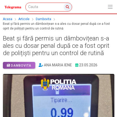
Acasa
Articole
Dambovita
Beat și fără permis un dâmbovițean s-a ales cu dosar penal după ce a fost
oprit de polițiști pentru un control de rutină
Beat și fără permis un dâmbovițean s-a
ales cu dosar penal după ce a fost oprit
de polițiști pentru un control de rutină
ANA MARIA IENE
23.05.2026
DAMBOVITA