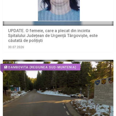
UPDATE. O femeie, care a plecat din incinta
Spitalului Județean de Urgență Târgoviște, este
căutată de polițiști
30.07.2026
DAMBOVITA
(REGIUNEA SUD-MUNTENIA)