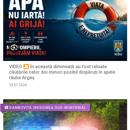
VIDEO 🎦 În această dimineață au fost reluate
căutările celor doi minori posibil dispăruți în apele
râului Argeș
23.07.2026
DAMBOVITA
(REGIUNEA SUD-MUNTENIA)