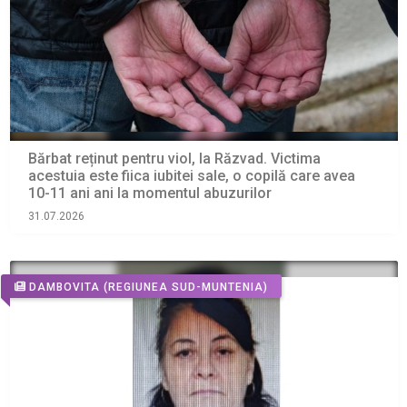
Bărbat reținut pentru viol, la Răzvad. Victima
acestuia este fiica iubitei sale, o copilă care avea
10-11 ani ani la momentul abuzurilor
31.07.2026
DAMBOVITA
(REGIUNEA SUD-MUNTENIA)