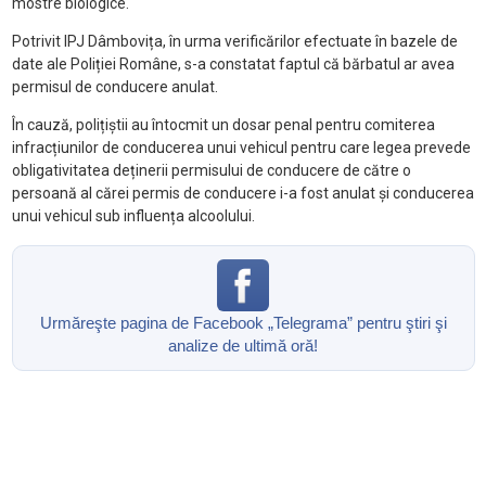
mostre biologice.
Potrivit IPJ Dâmbovița, în urma verificărilor efectuate în bazele de
date ale Poliției Române, s-a constatat faptul că bărbatul ar avea
permisul de conducere anulat.
În cauză, polițiștii au întocmit un dosar penal pentru comiterea
infracțiunilor de conducerea unui vehicul pentru care legea prevede
obligativitatea deținerii permisului de conducere de către o
persoană al cărei permis de conducere i-a fost anulat și conducerea
unui vehicul sub influența alcoolului.
Urmăreşte pagina de Facebook „Telegrama” pentru ştiri şi
analize de ultimă oră!