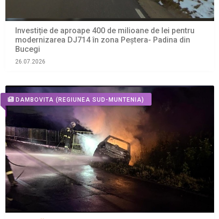
Investiție de aproape 400 de milioane de lei pentru
modernizarea DJ714 în zona Peștera- Padina din
Bucegi
26.07.2026
DAMBOVITA
(REGIUNEA SUD-MUNTENIA)