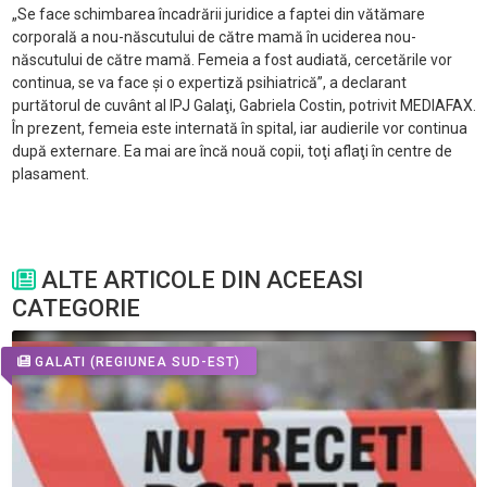
„Se face schimbarea încadrării juridice a faptei din vătămare
corporală a nou-născutului de către mamă în uciderea nou-
născutului de către mamă. Femeia a fost audiată, cercetările vor
continua, se va face şi o expertiză psihiatrică”, a declarant
purtătorul de cuvânt al IPJ Galaţi, Gabriela Costin, potrivit MEDIAFAX.
În prezent, femeia este internată în spital, iar audierile vor continua
după externare. Ea mai are încă nouă copii, toţi aflaţi în centre de
plasament.
ALTE ARTICOLE DIN ACEEASI
CATEGORIE
GALATI
(REGIUNEA SUD-EST)