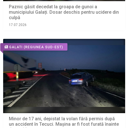
Paznic găsit decedat la groapa de gunoi a
municipiului Galați. Dosar deschis pentru ucidere din
culpă
17.07.2026
GALATI
(REGIUNEA SUD-EST)
Minor de 17 ani, depistat la volan fără permis după
un accident în Tecuci. Maşina ar fi fost furată înainte