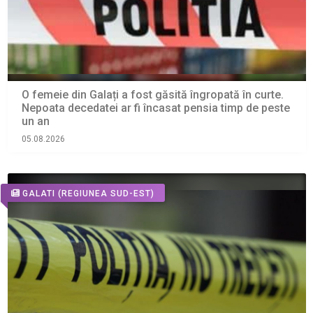
O femeie din Galați a fost găsită îngropată în curte.
Nepoata decedatei ar fi încasat pensia timp de peste
un an
05.08.2026
GALATI
(REGIUNEA SUD-EST)