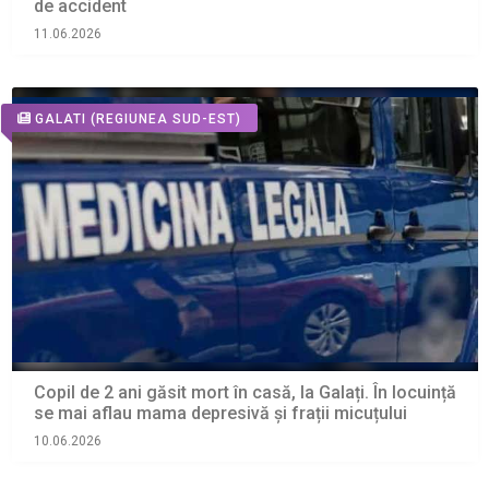
de accident
11.06.2026
GALATI
(REGIUNEA SUD-EST)
Copil de 2 ani găsit mort în casă, la Galați. În locuință
se mai aflau mama depresivă și frații micuțului
10.06.2026