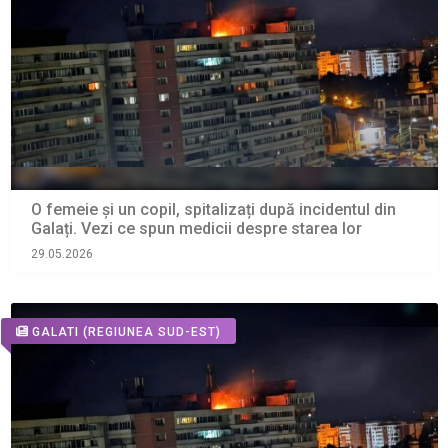
O femeie și un copil, spitalizați după incidentul din
Galați. Vezi ce spun medicii despre starea lor
29.05.2026
GALATI
(REGIUNEA SUD-EST)