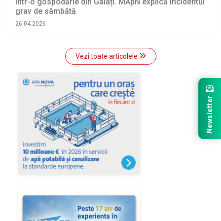
într-o gospodărie din Galați. MApN explică incidentul
grav de sâmbătă
26.04.2026
Vezi toate articolele
Newsletter