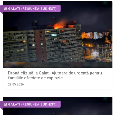
GALATI
(REGIUNEA SUD-EST)
Dronă căzută la Galați. Ajutoare de urgență pentru
familiile afectate de explozie
29.05.2026
GALATI
(REGIUNEA SUD-EST)