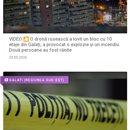
VIDEO 🎦 O dronă rusească a lovit un bloc cu 10
etaje din Galați, a provocat o explozie și un incendiu.
Două persoane au fost rănite
29.05.2026
GALATI
(REGIUNEA SUD-EST)