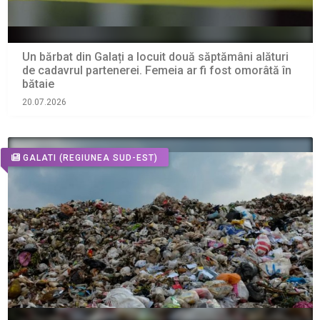
Un bărbat din Galați a locuit două săptămâni alături
de cadavrul partenerei. Femeia ar fi fost omorâtă în
bătaie
20.07.2026
GALATI
(REGIUNEA SUD-EST)