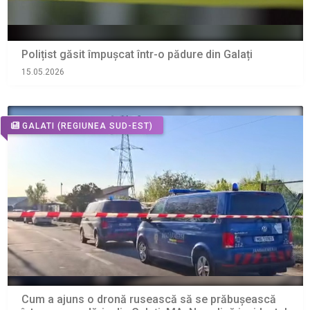
Polițist găsit împușcat într-o pădure din Galați
15.05.2026
GALATI
(REGIUNEA SUD-EST)
Cum a ajuns o dronă rusească să se prăbușească